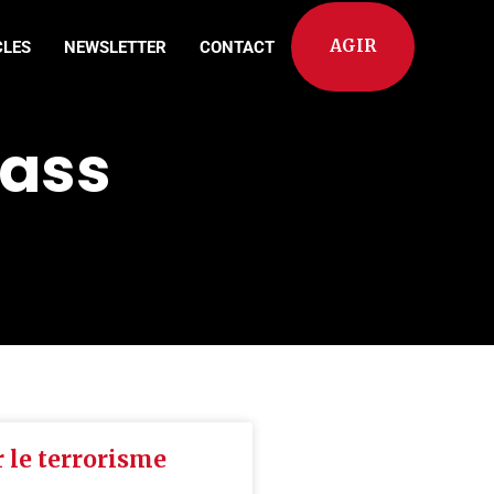
AGIR
CLES
NEWSLETTER
CONTACT
Hass
 le terrorisme