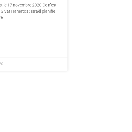
, le 17 novembre 2020 Ce n’est
Givat Hamatos : Israël planifie
re
20