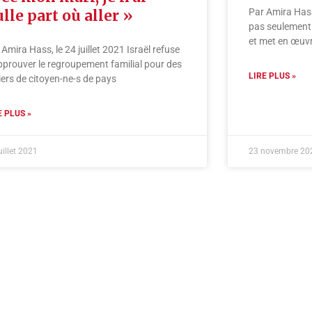
lle part où aller »
Par Amira Hass
pas seulement 
et met en œuv
 Amira Hass, le 24 juillet 2021 Israël refuse
pprouver le regroupement familial pour des
LIRE PLUS »
liers de citoyen-ne-s de pays
E PLUS »
uillet 2021
23 novembre 20