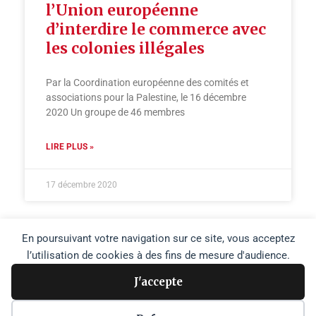
l’Union européenne
d’interdire le commerce avec
les colonies illégales
Par la Coordination européenne des comités et
associations pour la Palestine, le 16 décembre
2020 Un groupe de 46 membres
LIRE PLUS »
17 décembre 2020
En poursuivant votre navigation sur ce site, vous acceptez
l’utilisation de cookies à des fins de mesure d'audience.
J'accepte
Copyright © 2026 Agence Media Palestine |
Plan du site