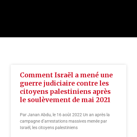
Page
Page
Comment Israël a mené une
guerre judiciaire contre les
citoyens palestiniens après
le soulèvement de mai 2021
Par Janan Abdu, le 16 août 2022 Un an après la
campagne d’arrestations massives menée par
Israël, les citoyens palestiniens