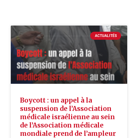
ACTUALITÉS
Boycott : un appel à la
suspension de l’Association
médicale israélienne au sein
de l’Association médicale
mondiale prend de l’ampleur