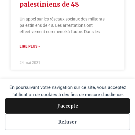
palestiniens de 48
Un appel sur les réseaux sociaux des militants
palestiniens de 48. Les arrestations ont
effectivement commencé à l’aube. Dans les
LIRE PLUS »
24 mai 2021
En poursuivant votre navigation sur ce site, vous acceptez
l’utilisation de cookies à des fins de mesure d'audience.
J'accepte
Copyright © 2026 Agence Media Palestine |
Plan du site
Refuser