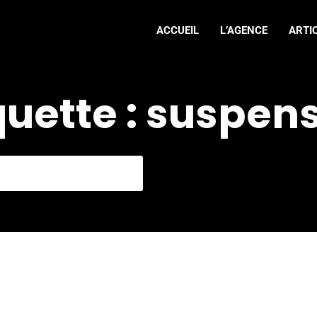
ACCUEIL
L’AGENCE
ARTI
quette : suspen