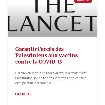
Garantir l’accès des
Palestiniens aux vaccins
contre la COVID-19
Par Steven Martin et Thalia Arawi, le 9 février 2021
La situation sanitaire dans le territoire palestinien
occupé était inexcusable1
LIRE PLUS »