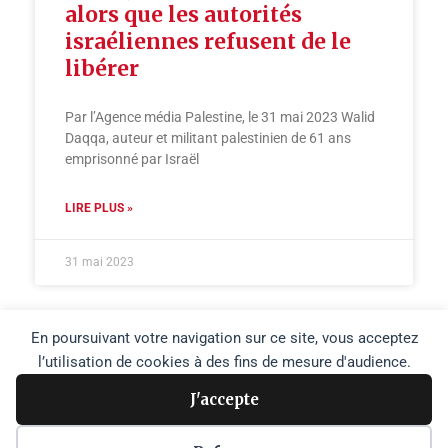
alors que les autorités
israéliennes refusent de le
libérer
Par l’Agence média Palestine, le 31 mai 2023 Walid
Daqqa, auteur et militant palestinien de 61 ans
emprisonné par Israël
LIRE PLUS »
31 mai 2023
En poursuivant votre navigation sur ce site, vous acceptez
l’utilisation de cookies à des fins de mesure d'audience.
J'accepte
Copyright © 2026 Agence Media Palestine |
Plan du site