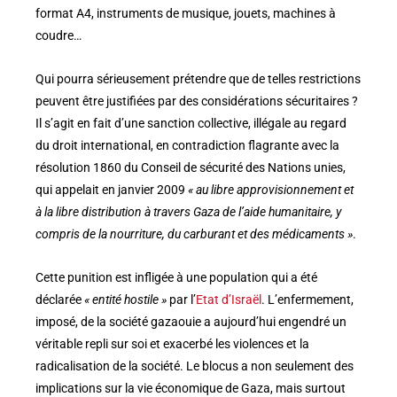
format A4, instruments de musique, jouets, machines à
coudre…
Qui pourra sérieusement prétendre que de telles restrictions
peuvent être justifiées par des considérations sécuritaires ?
Il s’agit en fait d’une sanction collective, illégale au regard
du droit international, en contradiction flagrante avec la
résolution 1860 du Conseil de sécurité des Nations unies,
qui appelait en janvier 2009
« au libre approvisionnement et
à la libre distribution à travers Gaza de l’aide humanitaire, y
compris de la nourriture, du carburant et des médicaments »
.
Cette punition est infligée à une population qui a été
déclarée
« entité hostile »
par l’
Etat d’Israël
. L’enfermement,
imposé, de la société gazaouie a aujourd’hui engendré un
véritable repli sur soi et exacerbé les violences et la
radicalisation de la société. Le blocus a non seulement des
implications sur la vie économique de Gaza, mais surtout