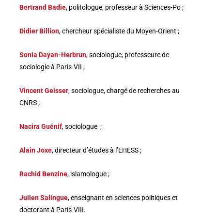
Bertrand Badie
, politologue, professeur à Sciences-Po ;
Didier Billion
, chercheur spécialiste du Moyen-Orient ;
Sonia Dayan-Herbrun
, sociologue, professeure de
sociologie à Paris-VII ;
Vincent Geisser
, sociologue, chargé de recherches au
CNRS ;
Nacira Guénif
, sociologue ;
Alain Joxe
, directeur d’études à l’EHESS ;
Rachid Benzine
, islamologue ;
Julien Salingue
, enseignant en sciences politiques et
doctorant à Paris-VIII.