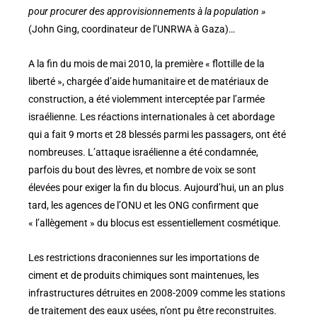
pour procurer des approvisionnements à la population »
(John Ging, coordinateur de l’UNRWA à Gaza)…
A la fin du mois de mai 2010, la première « flottille de la
liberté », chargée d’aide humanitaire et de matériaux de
construction, a été violemment interceptée par l’armée
israélienne. Les réactions internationales à cet abordage
qui a fait 9 morts et 28 blessés parmi les passagers, ont été
nombreuses. L’attaque israélienne a été condamnée,
parfois du bout des lèvres, et nombre de voix se sont
élevées pour exiger la fin du blocus. Aujourd’hui, un an plus
tard, les agences de l’ONU et les ONG confirment que
« l’allègement » du blocus est essentiellement cosmétique.
Les restrictions draconiennes sur les importations de
ciment et de produits chimiques sont maintenues, les
infrastructures détruites en 2008-2009 comme les stations
de traitement des eaux usées, n’ont pu être reconstruites.