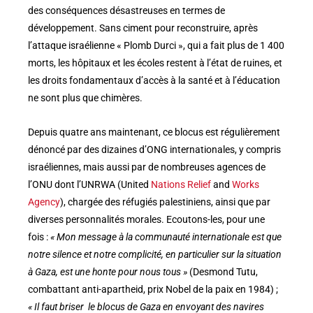
des conséquences désastreuses en termes de
développement. Sans ciment pour reconstruire, après
l’attaque israélienne « Plomb Durci », qui a fait plus de 1 400
morts, les hôpitaux et les écoles restent à l’état de ruines, et
les droits fondamentaux d’accès à la santé et à l’éducation
ne sont plus que chimères.
Depuis quatre ans maintenant, ce blocus est régulièrement
dénoncé par des dizaines d’ONG internationales, y compris
israéliennes, mais aussi par de nombreuses agences de
l’ONU dont l’UNRWA (United
Nations Relief
and
Works
Agency
), chargée des réfugiés palestiniens, ainsi que par
diverses personnalités morales. Ecoutons-les, pour une
fois :
« Mon message à la communauté internationale est que
notre silence et notre complicité, en particulier sur la situation
à Gaza, est une honte pour nous tous »
(Desmond Tutu,
combattant anti-apartheid, prix Nobel de la paix en 1984) ;
« Il faut briser le blocus de Gaza en envoyant des navires