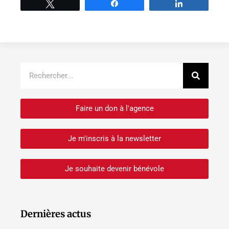
Tweetez
Partage
Partage
Recher
Rechercher
Faire un don à l'agence
Je m'inscris à la newsletter
Je souhaite devenir bénévole
Dernières actus