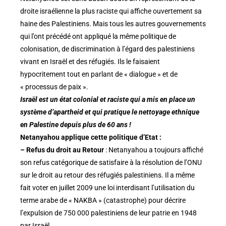
droite israélienne la plus raciste qui affiche ouvertement sa
haine des Palestiniens. Mais tous les autres gouvernements
qui l’ont précédé ont appliqué la même politique de
colonisation, de discrimination à l’égard des palestiniens
vivant en Israël et des réfugiés. Ils le faisaient
hypocritement tout en parlant de « dialogue » et de
« processus de paix ».
Israël est un état colonial et raciste qui a mis en place un
système d’apartheid et qui pratique le nettoyage ethnique
en Palestine depuis plus de 60 ans !
Netanyahou applique cette politique d’Etat :
– Refus du droit au Retour
: Netanyahou a toujours affiché
son refus catégorique de satisfaire à la résolution de l’ONU
sur le droit au retour des réfugiés palestiniens. Il a même
fait voter en juillet 2009 une loi interdisant l’utilisation du
terme arabe de « NAKBA » (catastrophe) pour décrire
l’expulsion de 750 000 palestiniens de leur patrie en 1948
par Israël.