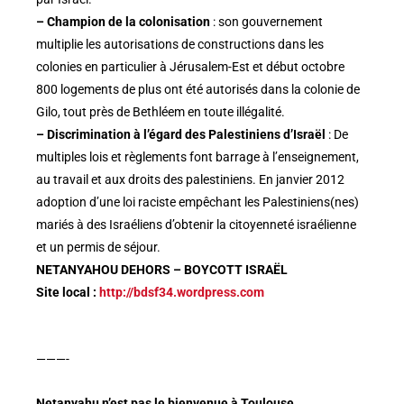
– Champion de la colonisation
: son gouvernement
multiplie les autorisations de constructions dans les
colonies en particulier à Jérusalem-Est et début octobre
800 logements de plus ont été autorisés dans la colonie de
Gilo, tout près de Bethléem en toute illégalité.
– Discrimination à l’égard des Palestiniens d’Israël
: De
multiples lois et règlements font barrage à l’enseignement,
au travail et aux droits des palestiniens. En janvier 2012
adoption d’une loi raciste empêchant les Palestiniens(nes)
mariés à des Israéliens d’obtenir la citoyenneté israélienne
et un permis de séjour.
NETANYAHOU DEHORS – BOYCOTT ISRAËL
Site local :
http://bdsf34.wordpress.com
———-
Netanyahu n’est pas le bienvenue à Toulouse