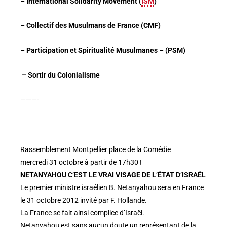
– International Solidarity Movement (
ISM
)
– Collectif des Musulmans de France (CMF)
– Participation et Spiritualité Musulmanes – (PSM)
– Sortir du Colonialisme
———-
Rassemblement Montpellier place de la Comédie
mercredi 31 octobre à partir de 17h30 !
NETANYAHOU C’EST LE VRAI VISAGE DE L’ÉTAT D’ISRAÉL
Le premier ministre israélien B. Netanyahou sera en France
le 31 octobre 2012 invité par F. Hollande.
La France se fait ainsi complice d’Israël.
Netanyahou est sans aucun doute un représentant de la