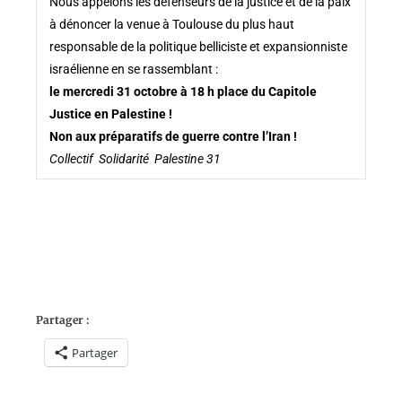
Nous appelons les défenseurs de la justice et de la paix
à dénoncer la venue à Toulouse du plus haut
responsable de la politique belliciste et expansionniste
israélienne en se rassemblant :
le mercredi 31 octobre à 18 h place du Capitole
Justice en Palestine !
Non aux préparatifs de guerre contre l’Iran !
Collectif Solidarité Palestine 31
Partager :
Partager