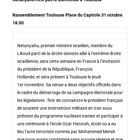
Rassemblement Toulouse Place du Capitole 31 octobre
18.00
Netanyahu, premier ministre israélien, membre du
Likoud parti de la droite sioniste allié à l’extrême droite
israélienne, sera cette semaine en France à l’invitation
du président de la République, François
Hollande, et sera présent à Toulouse le jeudi
1er novembre. Sa venue a deux objectifs officiels dans
le cadre du démarrage de sa campagne électorale pour
les législatives : finir de convaincre le président français
de soutenir une intervention militaire en Iran sous
prétexte du programme nucléaire iranien et participer à
une cérémonie à l’école Ozar Hatorah, école où a eu
lieu l’acte terroriste commis par Mohammed Merah
que nous avons condamné sans aucune réserve et que