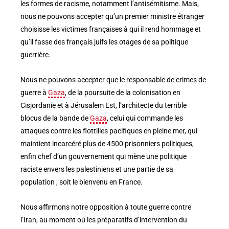
les formes de racisme, notamment l’antisémitisme. Mais,
nous ne pouvons accepter qu’un premier ministre étranger
choisisse les victimes françaises à qui il rend hommage et
qu’il fasse des français juifs les otages de sa politique
guerrière.
Nous ne pouvons accepter que le responsable de crimes de
guerre à
Gaza
, de la poursuite de la colonisation en
Cisjordanie et à Jérusalem Est, l’architecte du terrible
blocus de la bande de
Gaza
, celui qui commande les
attaques contre les flottilles pacifiques en pleine mer, qui
maintient incarcéré plus de 4500 prisonniers politiques,
enfin chef d’un gouvernement qui mène une politique
raciste envers les palestiniens et une partie de sa
population , soit le bienvenu en France.
Nous affirmons notre opposition à toute guerre contre
l’Iran, au moment où les préparatifs d’intervention du