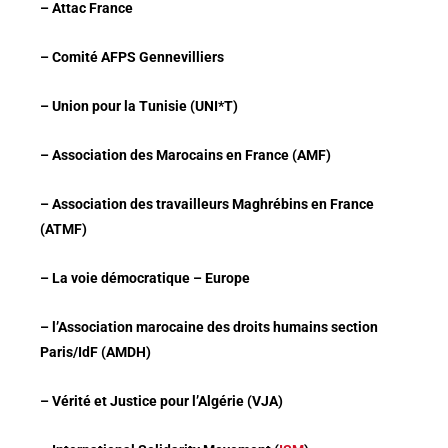
–
Attac France
– Comité AFPS Gennevilliers
– Union pour la Tunisie (UNI*T)
– Association des Marocains en France (AMF)
– Association des travailleurs Maghrébins en France
(ATMF)
– La voie démocratique – Europe
– l’Association marocaine des droits humains section
Paris/IdF (AMDH)
– Vérité et Justice pour l’Algérie (VJA)