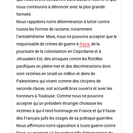
nous continuons à dénoncer avec la plus grande
fermeté.
Nous rappelons notre détermination à lutter contre
toutes les formes de racisme, notamment
l’antisémitisme. Mais, nous ne pouvons accepter que le
responsable de crimes de guerre à
Gaza
, de la
poursuite de la colonisation en Cisjordanie et à
Jérusalem Est, des attaques contre les flottilles
pacifiques en pleine mer et des discriminations dont
sont victimes en Israël un million et demi de
Palestiniens qui vivent comme des citoyens de
seconde classe, soit accueilli bras ouverts et avec les
honneurs à Toulouse. Comme nous ne pouvons
accepter qu’un président étranger choisisse les
victimes à qui il rend hommage en France et qu’il fasse
des Français juifs les otages de sa politique guerrière.
Nous affirmons notre opposition à toute guerre contre
l’Iran, au moment où les préparatifs d’intervention du