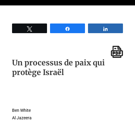
Tweetez
Partage
Partage
Un processus de paix qui
protège Israël
Ben White
Al Jazeera