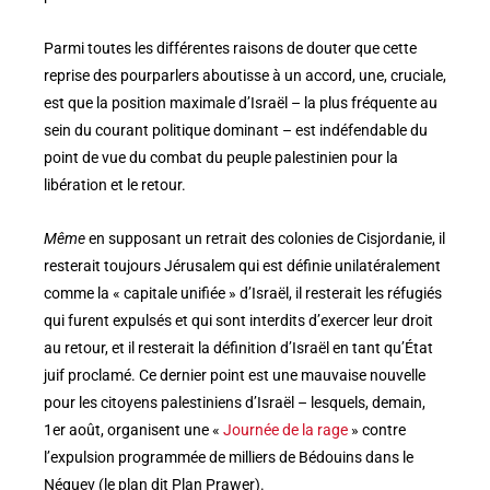
Parmi toutes les différentes raisons de douter que cette
reprise des pourparlers aboutisse à un accord, une, cruciale,
est que la position maximale d’Israël – la plus fréquente au
sein du courant politique dominant – est indéfendable du
point de vue du combat du peuple palestinien pour la
libération et le retour.
Même
en supposant un retrait des colonies de Cisjordanie, il
resterait toujours Jérusalem qui est définie unilatéralement
comme la « capitale unifiée » d’Israël, il resterait les réfugiés
qui furent expulsés et qui sont interdits d’exercer leur droit
au retour, et il resterait la définition d’Israël en tant qu’État
juif proclamé. Ce dernier point est une mauvaise nouvelle
pour les citoyens palestiniens d’Israël – lesquels, demain,
1er août, organisent une «
Journée de la rage
» contre
l’expulsion programmée de milliers de Bédouins dans le
Néguev (le plan dit Plan Prawer).