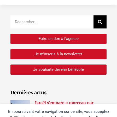
Recher
Rechercher
Faire un don à l'agence
Je m'inscris à la newsletter
Je souhaite devenir bénévole
Dernières actus
Israël s’empare « morceau par
morceau » des sites patrimoniaux de
En poursuivant votre navigation sur ce site, vous acceptez
Cisjordanie