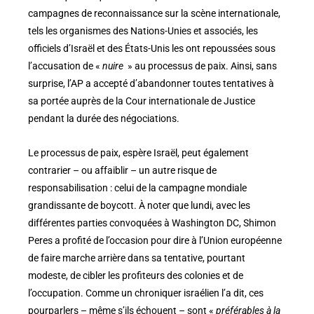
campagnes de reconnaissance sur la scène internationale,
tels les organismes des Nations-Unies et associés, les
officiels d’Israël et des États-Unis les ont repoussées sous
l’accusation de «
nuire
» au processus de paix. Ainsi, sans
surprise, l’AP a accepté d’abandonner toutes tentatives à
sa portée auprès de la Cour internationale de Justice
pendant la durée des négociations.
Le processus de paix, espère Israël, peut également
contrarier – ou affaiblir – un autre risque de
responsabilisation : celui de la campagne mondiale
grandissante de boycott. À noter que lundi, avec les
différentes parties convoquées à Washington DC, Shimon
Peres a profité de l’occasion pour dire à l’Union européenne
de faire marche arrière dans sa tentative, pourtant
modeste, de cibler les profiteurs des colonies et de
l’occupation. Comme un chroniquer israélien l’a dit, ces
pourparlers – même s’ils échouent – sont «
préférables à la