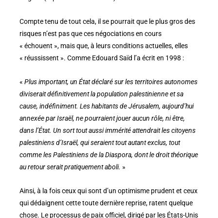
Compte tenu de tout cela, il se pourrait que le plus gros des
risques n’est pas que ces négociations en cours
« échouent », mais que, à leurs conditions actuelles, elles
« réussissent ». Comme Edouard Saïd l’a écrit en 1998 :
«
Plus important, un État déclaré sur les territoires autonomes
diviserait définitivement la population palestinienne et sa
cause, indéfiniment. Les habitants de Jérusalem, aujourd’hui
annexée par Israël, ne pourraient jouer aucun rôle, ni être,
dans l’État. Un sort tout aussi immérité attendrait les citoyens
palestiniens d’Israël, qui seraient tout autant exclus, tout
comme les Palestiniens de la Diaspora, dont le droit théorique
au retour serait pratiquement aboli.
»
Ainsi, à la fois ceux qui sont d’un optimisme prudent et ceux
qui dédaignent cette toute dernière reprise, ratent quelque
chose. Le processus de paix officiel, dirigé par les États-Unis