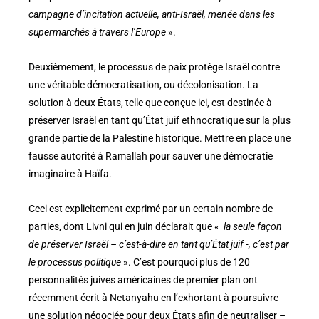
campagne d’incitation actuelle, anti-Israël, menée dans les
supermarchés à travers l’Europe
».
Deuxièmement, le processus de paix protège Israël contre
une véritable démocratisation, ou décolonisation. La
solution à deux États, telle que conçue ici, est destinée à
préserver Israël en tant qu’État juif ethnocratique sur la plus
grande partie de la Palestine historique. Mettre en place une
fausse autorité à Ramallah pour sauver une démocratie
imaginaire à Haïfa.
Ceci est explicitement exprimé par un certain nombre de
parties, dont Livni qui en juin déclarait que «
la seule façon
de préserver Israël – c’est-à-dire en tant qu’État juif -, c’est par
le processus politique
». C’est pourquoi plus de 120
personnalités juives américaines de premier plan ont
récemment écrit à Netanyahu en l’exhortant à poursuivre
une solution négociée pour deux États afin de neutraliser –