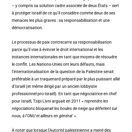
– y compris sa solution cadre associée de deux États – sert
à protéger Israël de ce qu’il considère comme deux de ses
menaces les plus graves : sa responsabilisation et une
démocratisation.
Le processus de paix contrecarre sa responsabilisation
parce qu’il vise à évincer le droit international et les
instances internationales en tant que moyens de résoudre
le conflit. Les Nations-Unies ont leurs défauts, mais
l’internationalisation de la question de la Palestine serait
préférable à un traquenard préparé par le plus puissant allié
d’Israël (et même dirigé par un ancien lobbyiste
professionnel pro-Israël). En tant que négociatrice en chef
pour Israël, Tzipi Livni arguait en 2011 «
reprendre les
négociations bloquerait les boules de neige qui déferlent sur
nous, à l’ONU et ailleurs en général
».
À noter que lorsque l’Autorité palestinienne a mené des