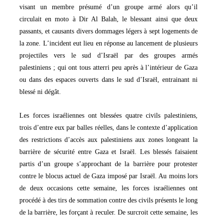
visant un membre présumé d’un groupe armé alors qu’il
circulait en moto à Dir Al Balah, le blessant ainsi que deux
passants, et causants divers dommages légers à sept logements de
la zone. L’incident eut lieu en réponse au lancement de plusieurs
projectiles vers le sud d’Israël par des groupes armés
palestiniens ; qui ont tous atterri peu après à l’intérieur de Gaza
ou dans des espaces ouverts dans le sud d’Israël, entrainant ni
blessé ni dégât.
Les forces israéliennes ont blessées quatre civils palestiniens,
trois d’entre eux par balles réelles, dans le contexte d’application
des restrictions d’accès aux palestiniens aux zones longeant la
barrière de sécurité entre Gaza et Israël. Les blessés faisaient
partis d’un groupe s’approchant de la barrière pour protester
contre le blocus actuel de Gaza imposé par Israël. Au moins lors
de deux occasions cette semaine, les forces israéliennes ont
procédé à des tirs de sommation contre des civils présents le long
de la barrière, les forçant à reculer. De surcroit cette semaine, les