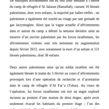
De multiples affrontements ont eu lieu cette semaine à l’entrée
du camp de réfugiés d’Al Jalazun (Ramallah), causant 16 blessés
palestiniens, dont trois enfants, la majorité par balles réelles ; un
palestinien a également été touché au visage par une grenade de
gaz lacrymogène. Alors que la vague actuelle d’affrontements
dans et autour du camp a débuté la semaine dernière suite au
meurtre d’un ouvrier palestinien par les forces israéliennes, les
affrontements violents sont très nettement en augmentation
depuis février 2013, avec notamment la mort d’un enfant et 121
blessés palestiniens, dont 38 enfants.
Deux autres palestiniens ainsi qu’un soldat israélien ont été
également blessés le matin du 5 février au cours d’affrontements
provoqués lors d’une opération de recherche et d’arrestation
dans le camp de réfugiés d’Al Far’a (Tubas). Au cours de
l’opération, les forces israéliennes ont tiré un engin explosif
inconnu au premier d’une maison de deux étages, après avoir
seulement évacué les habitants du premier étage ; l’un des