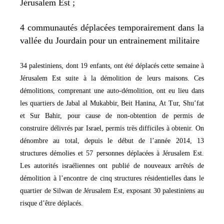
Jérusalem Est ;
4 communautés déplacées temporairement dans la
vallée du Jourdain pour un entrainement militaire
34 palestiniens, dont 19 enfants, ont été déplacés cette semaine à
Jérusalem Est suite à la démolition de leurs maisons. Ces
démolitions, comprenant une auto-démolition, ont eu lieu dans
les quartiers de Jabal al Mukabbir, Beit Hanina, At Tur, Shu’fat
et Sur Bahir, pour cause de non-obtention de permis de
construire délivrés par Israel, permis très difficiles à obtenir. On
dénombre au total, depuis le début de l’année 2014, 13
structures démolies et 57 personnes déplacées à Jérusalem Est.
Les autorités israéliennes ont publié de nouveaux arrêtés de
démolition à l’encontre de cinq structures résidentielles dans le
quartier de Silwan de Jérusalem Est, exposant 30 palestiniens au
risque d’être déplacés.