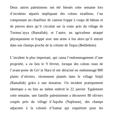
Deux autres palestiniens ont été blessés cette semaine lors
d’incidents séparés impliquant des colons israéliens, l’un
comprenant un chauffeur de camion frappé à coups de bâtons et
de pierres alors qu’il circulait sur la route près du village de
Turmus’ayya (Ramallah), et l’autre, un agriculteur attaqué
physiquement et frappé avec une arme à feu alors qu’il entrait
dans son champs proche de la colonie de Teqoa (Bethlehem).
L’incident le plus important, qui causa l’endommagement d’une
propriété, a eu lieu le 9 février, lorsque des colons issus de
l’avant-poste de Giv’at Hara’el ont déraciné ou endommagé 800
plants d’oliviers, récemment plantés dans le village Sinjil
(Ramallah) grâce à une donation. Un incident pratiquement
identique a eu lieu au même endroit le 22 janvier. Egalement
cette semaine, une famille palestinienne a découvert 80 oliviers
coupés près du village d’Aqraba (Naplouse), des champs
adjacents à la colonie d’Itamar qui requièrent pour les