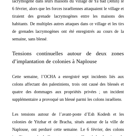
lacrymogène dans leurs maisons du village de Ya’bad (Jenin) le
6 février, alors que les forces israéliennes attaquaient le village et
tiraient des grenade lacrymogènes entre les maisons des
habitants. De multiples autres attaques dans ce village et les tirs
de grenades lacrymogènes ont été enregistrés au cours de la
semaine, sans blessé.
Tensions continuelles autour de deux zones
d’implantation de colonies à Naplouse
Cette semaine, l’OCHA a enregistré sept incidents liés aux
colons affectant des palestiniens, trois ont causé des blessés et
quatre des dommages aux propriétés privées ; un incident
supplémentaire a provoqué un blessé parmi les colons israéliens.
Les tensions autour de l’avant-poste d’Esh Kodesh et les
colonies de Yitzhar et de Bracha, situés autour de la ville de
Naplouse, ont perduré cette semaine. Le 6 février, des colons