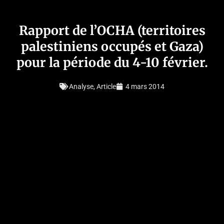
Rapport de l’OCHA (territoires
palestiniens occupés et Gaza)
pour la période du 4-10 février.
Analyse
,
Article
4 mars 2014