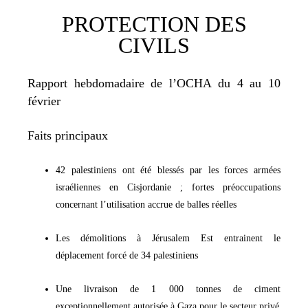
PROTECTION DES
CIVILS
Rapport hebdomadaire de l’OCHA du 4 au 10
février
Faits principaux
42 palestiniens ont été blessés par les forces armées
israéliennes en Cisjordanie ; fortes préoccupations
concernant l’utilisation accrue de balles réelles
Les démolitions à Jérusalem Est entrainent le
déplacement forcé de 34 palestiniens
Une livraison de 1 000 tonnes de ciment
exceptionnellement autorisée à Gaza pour le secteur privé