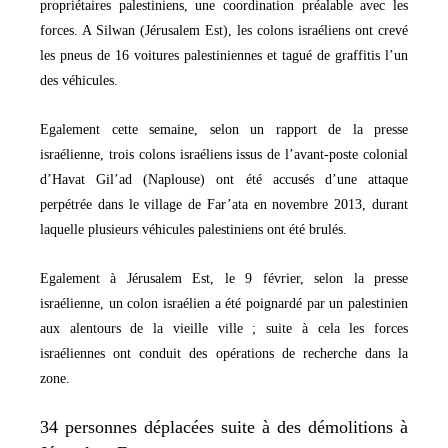
propriétaires palestiniens, une coordination préalable avec les
forces. A Silwan (Jérusalem Est), les colons israéliens ont crevé
les pneus de 16 voitures palestiniennes et tagué de graffitis l’un
des véhicules.
Egalement cette semaine, selon un rapport de la presse
israélienne, trois colons israéliens issus de l’avant-poste colonial
d’Havat Gil’ad (Naplouse) ont été accusés d’une attaque
perpétrée dans le village de Far’ata en novembre 2013, durant
laquelle plusieurs véhicules palestiniens ont été brulés.
Egalement à Jérusalem Est, le 9 février, selon la presse
israélienne, un colon israélien a été poignardé par un palestinien
aux alentours de la vieille ville ; suite à cela les forces
israéliennes ont conduit des opérations de recherche dans la
zone.
34 personnes déplacées suite à des démolitions à