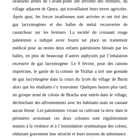
israéliens armés de l’avant-poste ont affronté des fermiers, du
village adjacent de Qusra, qui travaillaient leurs terres agricoles.
Après quoi, les forces israéliennes sont arrivées et ont tiré des
gaz lacrymogènes et des balles de métal recouvertes de
caoutchouc sur les fermiers. La société du croissant rouge
palestinien a indiqué avoir fourni sur place un traitement
médical pour au moins deux enfants palestiniens blessés par les
balles, en plus de beaucoup d’autres asphyxiés par l’inhalation
excessive de gaz lacrymogène. Le 9 février, pour des raisons
imprécises, le garde de la colonie de Yitzhar a tiré une grenade
de gaz lacrymogène dans la cours du lycée du village de Burin
alors que les étudiants s’y trouvaient. Quelques heures plus tard,
un groupe armé de colons de Bracha sont entrés dans le village,
déclenchant des affrontements avec les habitants mais ne causant
aucun blessé. Les palestiniens vivant ou cultivant la terre dans le
périmètre avoisinant ces deux colonies sont régulièrement
soumis à la violence et à l’intimidation systématique des colons,
réduisant gravement leur sécurité et leurs moyens de subsistance.