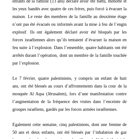
enfants de la famille (13 ans) déclare avoir été battu, menotté et
les yeux bandés avec quatre de ces frères, puis forcé à évacuer la
maison. Le reste des membres de la famille au deuxième étage
n’ont pas été évacués ou informés avant la mise à feu de l’engin
explosif. Ils ont également déclaré avoir été bloqués par les
forces israéliennes alors qu’ils tentaient d’évacuer la maison en
feu suite à l’explosion. Dans l’ensemble, quatre habitants ont été
arrêtés durant l’opération, dont un membre de la famille touchée
par l’explosion.
Le 7 février, quatre palestiniens, y compris un enfant de huit
ans, ont été blessés au cours d’affrontements dans la cour de la
mosquée Al Aqsa (Jérusalem), lors d’une manifestation contre
l’augmentation de la fréquence des visites dans l’enceinte de
groupes israéliens, gardés par les forces armées israéliennes.
Egalement cette semaine, cinq palestiniens, dont une femme de
50 ans et deux enfants, ont été blessés par l’inhalation de gaz