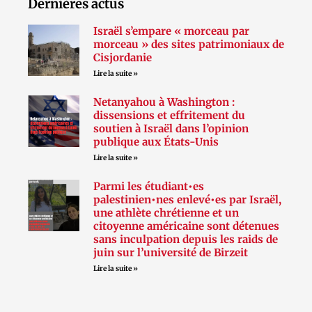
Dernières actus
Israël s’empare « morceau par
morceau » des sites patrimoniaux de
Cisjordanie
Lire la suite »
Netanyahou à Washington :
dissensions et effritement du
soutien à Israël dans l’opinion
publique aux États-Unis
Lire la suite »
Parmi les étudiant•es
palestinien•nes enlevé•es par Israël,
une athlète chrétienne et un
citoyenne américaine sont détenues
sans inculpation depuis les raids de
juin sur l’université de Birzeit
Lire la suite »