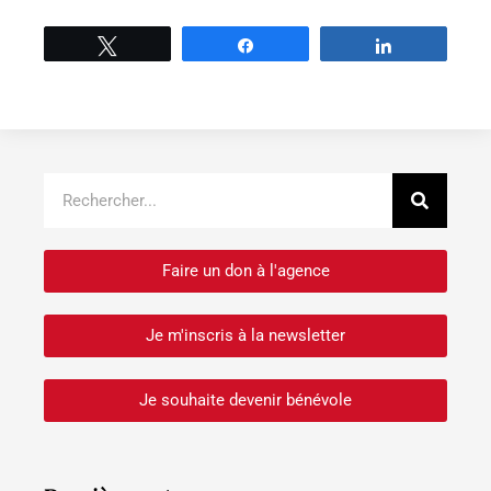
Tweetez
Partage
Partage
Recher
Rechercher
Faire un don à l'agence
Je m'inscris à la newsletter
Je souhaite devenir bénévole