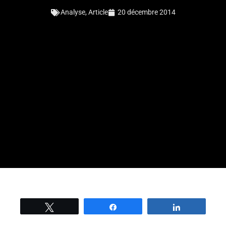
Analyse
,
Article
20 décembre 2014
Tweetez
Partage
Partage