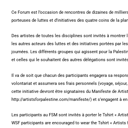
Ce Forum est l’occasion de rencontres de dizaines de millie
porteuses de luttes et d’initiatives des quatre coins de la pla
Des artistes de toutes les disciplines sont invités à montrer 
les autres acteurs des luttes et des initiatives portées par l
journées. Les différents groupes qui agissent pour la Palesti
et celles qui le souhaitent des autres délégations sont invités
Il va de soit que chacun des participants engagera sa respons
volontariat et assumera ses frais personnels (voyage, séjour, 
cette initiative devront être signataires du Manifeste de Artist
http://artistsforpalestine.com/manifeste/) et s’engagent à en
Les participants au FSM sont invités à porter le Tshirt « Artist
WSF participants are encouraged to wear the Tshirt « Artists fo