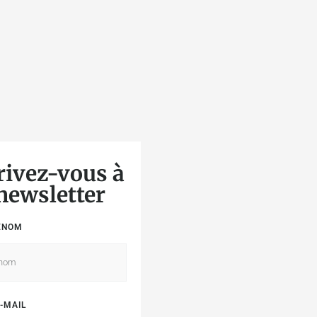
rivez-vous à
 newsletter
ÉNOM
-MAIL