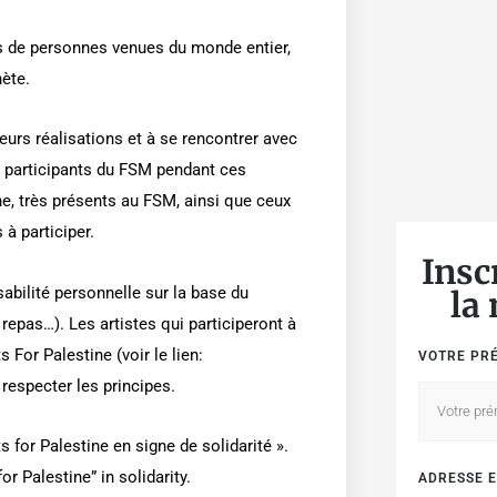
rs de personnes venues du monde entier,
nète.
leurs réalisations et à se rencontrer avec
es participants du FSM pendant ces
ne, très présents au FSM, ainsi que ceux
 à participer.
Insc
abilité personnelle sur la base du
la
repas…). Les artistes qui participeront à
s For Palestine (voir le lien:
VOTRE PR
 respecter les principes.
s for Palestine en signe de solidarité ».
r Palestine” in solidarity.
ADRESSE E