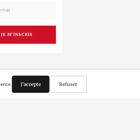
JE M'INSCRIS
J'accepte
Refuser
ience.