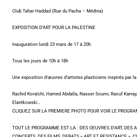
Club Tahar Haddad (Rue du Pacha – Médina)
EXPOSITION D’ART POUR LA PALESTINE
Inauguration lundi 23 mars de 17 à 20h
Tous les jours de 10h à 18h
Une exposition d’œuvres d’artistes plasticiens inspirés par la
Rachid Koraïchi, Hamed Abdalla, Nasser Soumi, Raouf Karra
Elantkowski…
CLIQUEZ SUR LA PREMIERE PHOTO POUR VOIR LE PROGRA
TOUT LE PROGRAMME EST LA : DES OEUVRES D’ART, DES A
CONCERTS, DES FILMS, DEBATS « ART ET RESISTANCE ». 