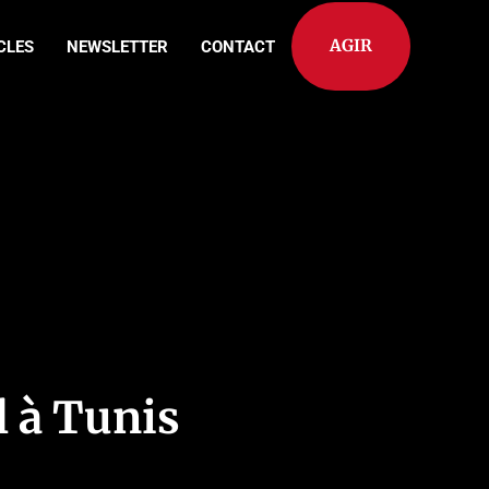
AGIR
CLES
NEWSLETTER
CONTACT
l à Tunis