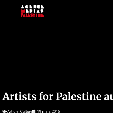
Aller
au
contenu
Artists for Palestine 
Article
,
Culture
19 mars 2015