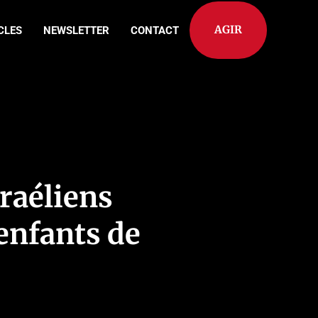
AGIR
CLES
NEWSLETTER
CONTACT
sraéliens
 enfants de