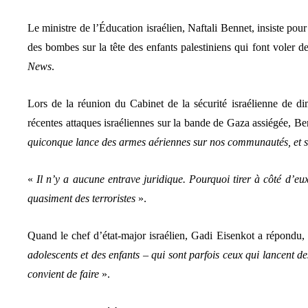
Le ministre de l’Éducation israélien, Naftali Bennet, insiste pour 
des bombes sur la tête des enfants palestiniens qui font voler de
News
.
Lors de la réunion du Cabinet de la sécurité israélienne de dim
récentes attaques israéliennes sur la bande de Gaza assiégée, Be
quiconque lance des armes aériennes sur nos communautés, et su
«
Il n’y a aucune entrave juridique. Pourquoi tirer à côté d’e
quasiment des terroristes
».
Quand le chef d’état-major israélien, Gadi Eisenkot a répondu, 
adolescents et des enfants – qui sont parfois ceux qui lancent des
convient de faire
».