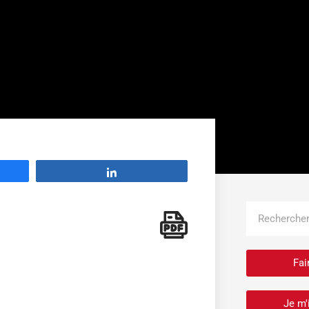
Partage
Rechercher
Fai
Je m'