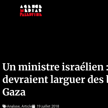
Aller
au
contenu
Un ministre israélien :
devraient larguer des 
Gaza
Analyse
,
Article
19 juillet 2018