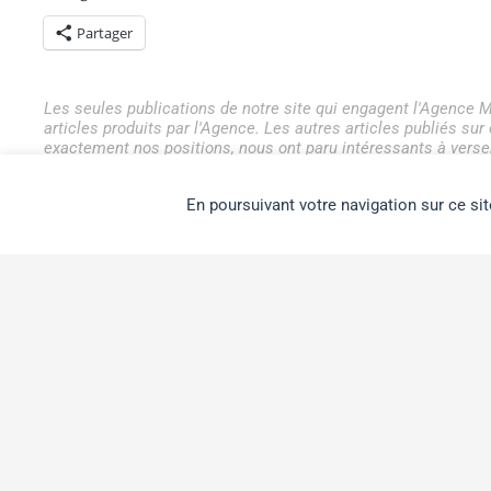
Partager
Les seules publications de notre site qui engagent l'Agence M
articles produits par l'Agence. Les autres articles publiés su
exactement nos positions, nous ont paru intéressants à verser
connaissance.
En poursuivant votre navigation sur ce sit
Tweetez
Partage