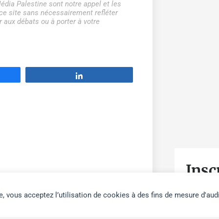
édia Palestine sont notre appel et les
r ce site sans nécessairement refléter
 aux débats ou à porter à votre
Partage
Insc
la
e, vous acceptez l’utilisation de cookies à des fins de mesure d'aud
VOTRE PR