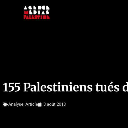
Aller
au
contenu
155 Palestiniens tués
Analyse
,
Article
3 août 2018