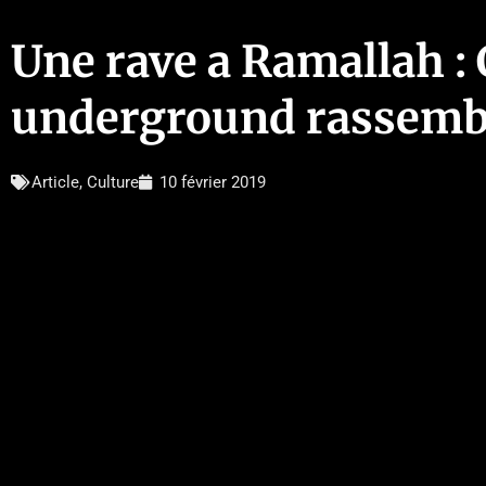
Une rave a Ramallah 
underground rassembl
Article
,
Culture
10 février 2019