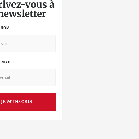
rivez-vous à
 newsletter
ÉNOM
-MAIL
JE M'INSCRIS