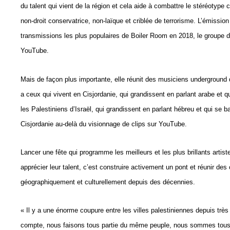
du talent qui vient de la région et cela aide à combattre le stéréotype
non-droit conservatrice, non-laïque et criblée de terrorisme. L’émission
transmissions les plus populaires de Boiler Room en 2018, le groupe 
YouTube.
Mais de façon plus importante, elle réunit des musiciens underground 
a ceux qui vivent en Cisjordanie, qui grandissent en parlant arabe et qui
les Palestiniens d’Israël, qui grandissent en parlant hébreu et qui se 
Cisjordanie au-delà du visionnage de clips sur YouTube.
Lancer une fête qui programme les meilleurs et les plus brillants artis
apprécier leur talent, c’est construire activement un pont et réunir de
géographiquement et culturellement depuis des décennies.
« Il y a une énorme coupure entre les villes palestiniennes depuis trè
compte, nous faisons tous partie du même peuple, nous sommes tous 