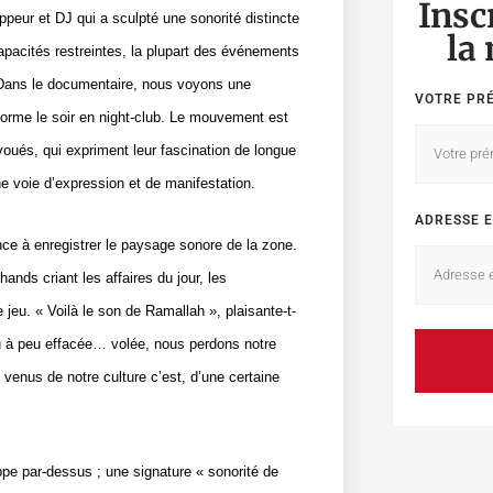
Insc
ppeur et DJ qui a sculpté une sonorité distincte
la
capacités restreintes, la plupart des événements
. Dans le documentaire, nous voyons une
VOTRE PR
forme le soir en night-club. Le mouvement est
voués, qui expriment leur fascination de longue
ne voie d’expression et de manifestation.
ADRESSE E
nce à enregistrer le paysage sonore de la zone.
nds criant les affaires du jour, les
 jeu. « Voilà le son de Ramallah », plaisante-t-
peu à peu effacée… volée, nous perdons notre
 venus de notre culture c’est, d’une certaine
pe par-dessus ; une signature « sonorité de