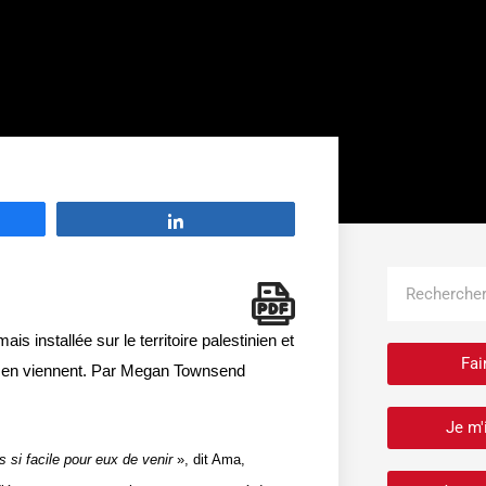
Partage
Rechercher
s installée sur le territoire palestinien et
Fai
qui en viennent. Par Megan Townsend
Je m'
 si facile pour eux de venir
», dit Ama,