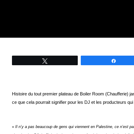
Tweetez
Partage
Histoire du tout premier plateau de Boiler Room (Chaufferie) jamai
ce que cela pourrait signifier pour les DJ et les producteurs 
«
Il n’y a pas beaucoup de gens qui viennent en Palestine, ce n’est pas