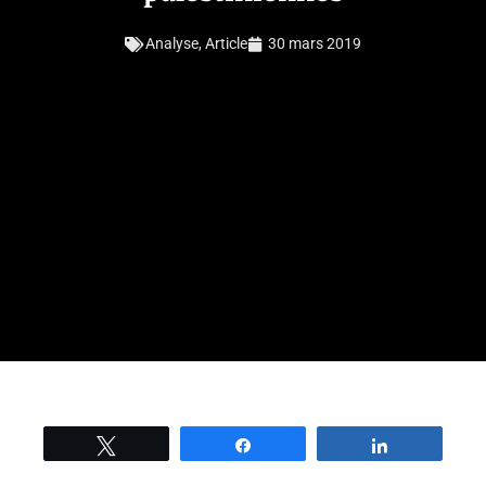
Analyse
,
Article
30 mars 2019
Tweetez
Partage
Partage