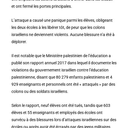
et ont fermé les portes principales.
L’attaque a causé une panique parmi les élèves, obligeant
les deux écoles à les libérer tôt, de peur que les colons
israéliens ne deviennent violents. Aucune blessure n’a été à
déplorer.
Il est notable que le Ministère palestinien de l’éducation a
publié son rapport annuel 2017 dans lequel il documente les
violations du gouvernement israélien contre l’éducation
palestinienne, disant que 80 279 enfants palestiniens et 4
929 enseignants et personnels ont été « attaqués » par des
colons ou des soldats israéliens.
Selon le rapport, neuf élèves ont été tués, tandis que 603
élèves et 55 enseignants et employés des écoles ont
survécu à des blessures lors d’attaques israéliennes sur des
écoles ou après avoir été écrasés par des jeeps militaires