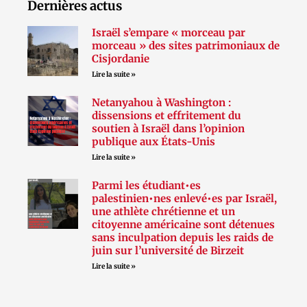
Dernières actus
Israël s’empare « morceau par
morceau » des sites patrimoniaux de
Cisjordanie
Lire la suite »
Netanyahou à Washington :
dissensions et effritement du
soutien à Israël dans l’opinion
publique aux États-Unis
Lire la suite »
Parmi les étudiant•es
palestinien•nes enlevé•es par Israël,
une athlète chrétienne et un
citoyenne américaine sont détenues
sans inculpation depuis les raids de
juin sur l’université de Birzeit
Lire la suite »