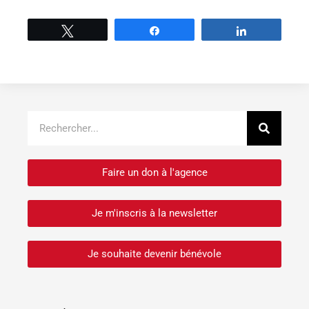
Tweetez
Partage
Partage
Recher
Rechercher
Faire un don à l'agence
Je m'inscris à la newsletter
Je souhaite devenir bénévole