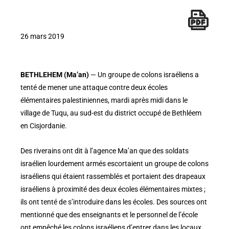
26 mars 2019
BETHLEHEM (Ma’an)
— Un groupe de colons israéliens a
tenté de mener une attaque contre deux écoles
élémentaires palestiniennes, mardi après midi dans le
village de Tuqu, au sud-est du district occupé de Bethléem
en Cisjordanie.
Des riverains ont dit à l’agence Ma’an que des soldats
israélien lourdement armés escortaient un groupe de colons
israéliens qui étaient rassemblés et portaient des drapeaux
israéliens à proximité des deux écoles élémentaires mixtes ;
ils ont tenté de s’introduire dans les écoles. Des sources ont
mentionné que des enseignants et le personnel de l’école
ont empêché les colons israéliens d’entrer dans les locaux