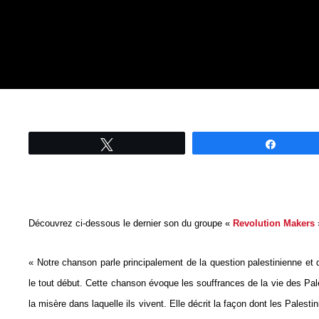
Tweetez
Partage
Découvrez ci-dessous le dernier son du groupe «
Revolution Makers
»
« Notre chanson parle principalement de la question palestinienne et 
le tout début. Cette chanson évoque les souffrances de la vie des Palest
la misère dans laquelle ils vivent. Elle décrit la façon dont les Palesti