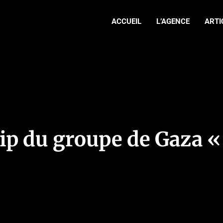
ACCUEIL
L’AGENCE
ARTI
lip du groupe de Gaza 