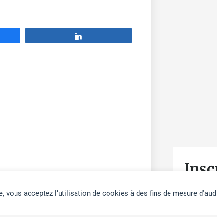
Partage
Insc
la
e, vous acceptez l’utilisation de cookies à des fins de mesure d'aud
VOTRE PR