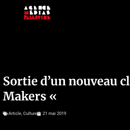
Aller
au
contenu
Sortie d’un nouveau c
Makers «
Article
,
Culture
21 mai 2019