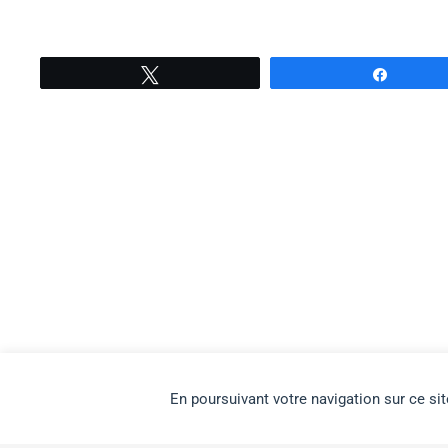
Tweetez
Partage
En poursuivant votre navigation sur ce sit