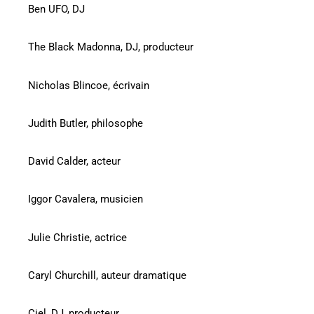
Ben UFO, DJ
The Black Madonna, DJ, producteur
Nicholas Blincoe, écrivain
Judith Butler, philosophe
David Calder, acteur
Iggor Cavalera, musicien
Julie Christie, actrice
Caryl Churchill, auteur dramatique
Ciel, DJ, producteur