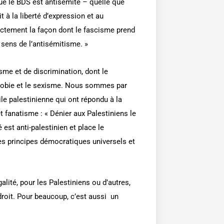
ue le BDS est antisémite – quelle que
 à la liberté d’expression et au
xactement la façon dont le fascisme prend
e sens de l’antisémitisme. »
e et de discrimination, dont le
phobie et le sexisme. Nous sommes par
ile palestinienne qui ont répondu à la
 fanatisme : « Dénier aux Palestiniens le
é est anti-palestinien et place le
les principes démocratiques universels et
égalité, pour les Palestiniens ou d’autres,
roit. Pour beaucoup, c’est aussi
un