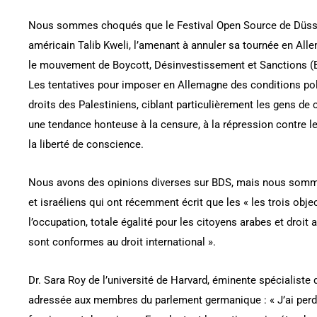
Nous sommes choqués que le Festival Open Source de Düsse
américain Talib Kweli, l’amenant à annuler sa tournée en Alle
le mouvement de Boycott, Désinvestissement et Sanctions (BD
Les tentatives pour imposer en Allemagne des conditions poli
droits des Palestiniens, ciblant particulièrement les gens de 
une tendance honteuse à la censure, à la répression contre l
la liberté de conscience.
Nous avons des opinions diverses sur BDS, mais nous sommes
et israéliens qui ont récemment écrit que les « les trois obje
l’occupation, totale égalité pour les citoyens arabes et droit 
sont conformes au droit international ».
Dr. Sara Roy de l’université de Harvard, éminente spécialist
adressée aux membres du parlement germanique : « J’ai perd