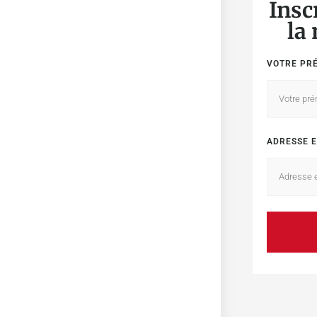
Insc
la
VOTRE PR
ADRESSE E