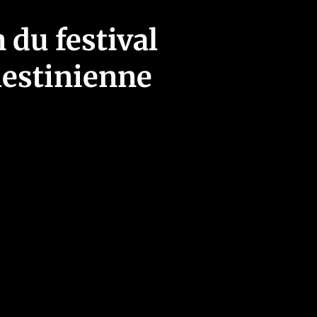
 du festival
alestinienne