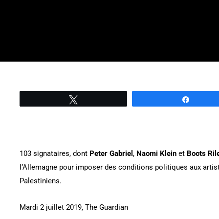
Tweetez
Partage
103 signataires, dont
Peter Gabriel
,
Naomi Klein
et
Boots Ril
l’Allemagne pour imposer des conditions politiques aux artis
Palestiniens.
Mardi 2 juillet 2019, The Guardian