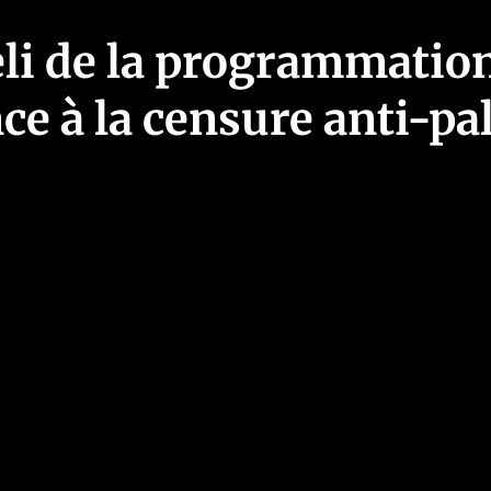
eli de la programmation
nce à la censure anti-p