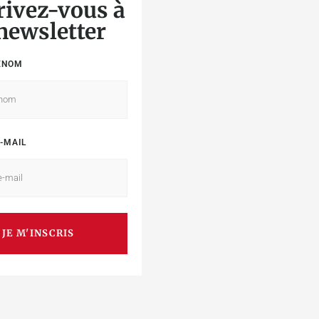
rivez-vous à
 newsletter
ÉNOM
-MAIL
JE M'INSCRIS