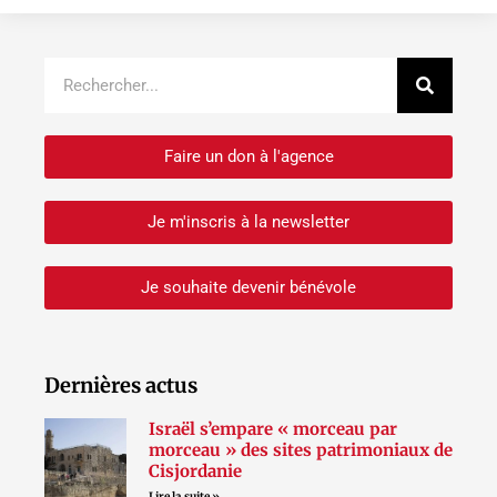
Recher
Rechercher
Faire un don à l'agence
Je m'inscris à la newsletter
Je souhaite devenir bénévole
Dernières actus
Israël s’empare « morceau par
morceau » des sites patrimoniaux de
Cisjordanie
Lire la suite »