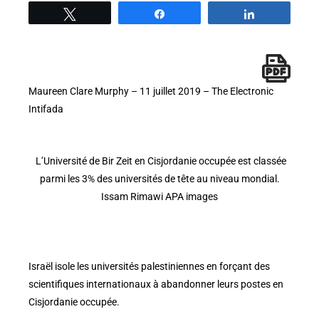
Tweetez
Partage
Partage
Maureen Clare Murphy – 11 juillet 2019 – The Electronic
Intifada
L’Université de Bir Zeit en Cisjordanie occupée est classée
parmi les 3% des universités de tête au niveau mondial.
Issam Rimawi APA images
Israël isole les universités palestiniennes en forçant des
scientifiques internationaux à abandonner leurs postes en
Cisjordanie occupée.