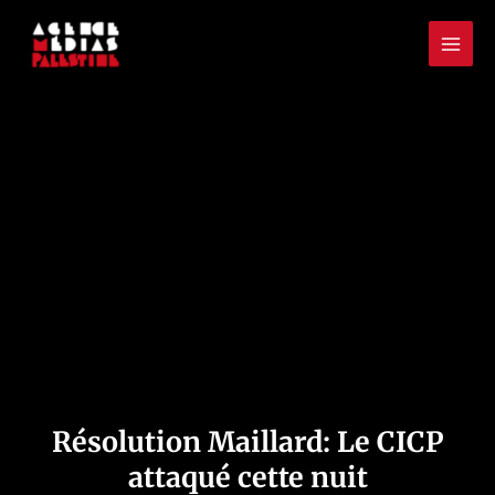
Aller
Mai
au
Men
contenu
Résolution Maillard: Le CICP
attaqué cette nuit