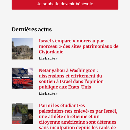
Je souhaite devenir bénévole
Dernières actus
Israël s’empare « morceau par
morceau » des sites patrimoniaux de
Cisjordanie
Lire la suite »
Netanyahou à Washington :
dissensions et effritement du
soutien à Israël dans l’opinion
publique aux États-Unis
Lire la suite »
Parmi les étudiant•es
palestinien•nes enlevé•es par Israël,
une athlète chrétienne et un
citoyenne américaine sont détenues
sans inculpation depuis les raids de