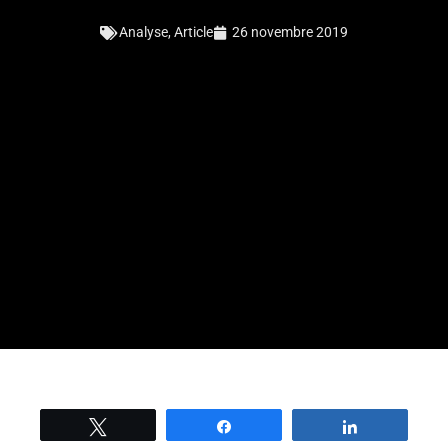
Analyse
,
Article
26 novembre 2019
Tweetez
Partage
Partage