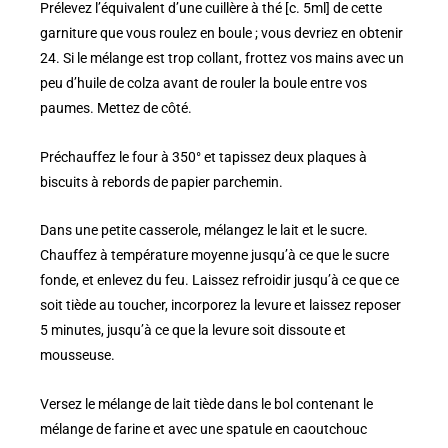
Prélevez l’équivalent d’une cuillère à thé [c. 5ml] de cette
garniture que vous roulez en boule ; vous devriez en obtenir
24. Si le mélange est trop collant, frottez vos mains avec un
peu d’huile de colza avant de rouler la boule entre vos
paumes. Mettez de côté.
Préchauffez le four à 350° et tapissez deux plaques à
biscuits à rebords de papier parchemin.
Dans une petite casserole, mélangez le lait et le sucre.
Chauffez à température moyenne jusqu’à ce que le sucre
fonde, et enlevez du feu. Laissez refroidir jusqu’à ce que ce
soit tiède au toucher, incorporez la levure et laissez reposer
5 minutes, jusqu’à ce que la levure soit dissoute et
mousseuse.
Versez le mélange de lait tiède dans le bol contenant le
mélange de farine et avec une spatule en caoutchouc