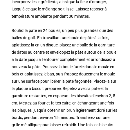
incorporez les ingrédients, ainsi que la fleur d’oranger,
jusqu’à ce que le mélange soit lisse. Laissez reposer à
température ambiante pendant 30 minutes.
Roulez la pâte en 24 boules, un peu plus grandes que des
balles de golf. En travaillant une boule de pâte à la fois,
aplatissez-la en un disque, placez une balle de la garniture
de dates au centre et enveloppez la pâte autour de la boule
à la date jusqu’à l’entourer complètement et arrondissez à
nouveau la pâte. Poussez la boule farcie dans le moule en
bois et aplatissez le bas, puis frappez doucement le moule
sur une surface pour libérer la pâte façonnée. Placez-la sur
la plaque à biscuit préparée. Répétez avec la pâte et la
garniture restantes, en espaçant les biscuits d’environ 2, 5
cm. Mettez au four et faites cuire, en échangeant une fois
les plaques, jusqu’à obtenir un brun légèrement doré sur les
bords, pendant environ 15 minutes. Transférez sur une
grille métallique pour laisser refroidir. Une fois les biscuits