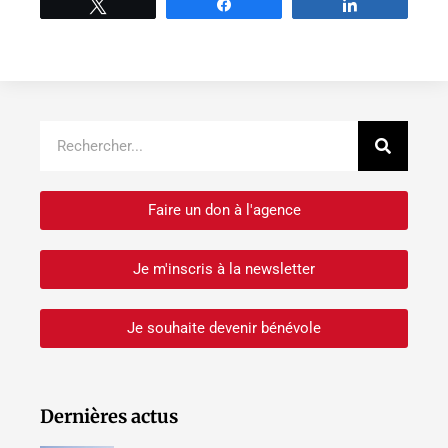
Tweetez
Partage
Partage
Recher
Rechercher
Faire un don à l'agence
Je m'inscris à la newsletter
Je souhaite devenir bénévole
Dernières actus