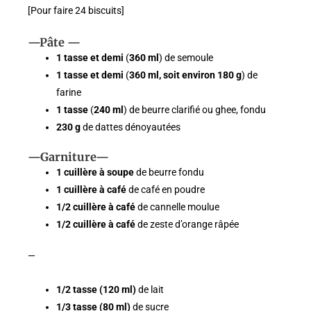
[Pour faire 24 biscuits]
—Pâte —
1 tasse et demi
(
360 ml
) de semoule
1 tasse et demi
(
360 ml, soit environ 180 g
) de
farine
1 tasse
(
240 ml
) de beurre clarifié ou ghee, fondu
230 g
de dattes dénoyautées
—Garniture—
1 cuillère à soupe
de beurre fondu
1 cuillère à café
de café en poudre
1/2 cuillère à café
de cannelle moulue
1/2 cuillère à café
de zeste d’orange râpée
—
1/2 tasse (120 ml)
de lait
1/3 tasse (80 ml)
de sucre