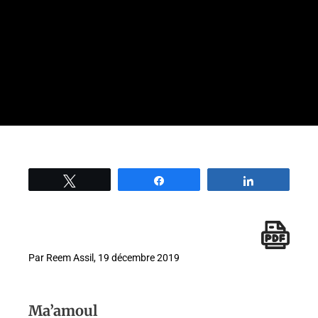
Tweetez
Partage
Partage
Par Reem Assil, 19 décembre 2019
Ma’amoul