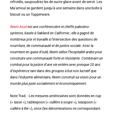
refroidis, saupoudrez-les de sucre glace avant de servir. Les
Ma’amoul se gardent jusqu’à une semaine dans une boîte à
biscuit ou un Tupperware.
Reem Assil
est une conférencière et cheffe palestino-
syrienne, basée à Oakland en Californie ; elle a gagné de
nombreux prix et travaille à l’intersection des questions de
nourriture, de communauté et de justice sociale. Avec la
nourriture en guise d’outil, Reem utilise l’hospitalité arabe pour
construire une communauté forte et résistante. Combinant un
combat pour la justice d’une vie entière avec presque 20 ans
d’expérience tant dans des groupes à but non lucratif que
dans l’industrie alimentaire, Reem construit sa vision pour un
monde plus juste socialement et économiquement.
Note Trad. : Les mesures américaines sont données en cup
(«
tasse
»), tablespoon («
cuillère à soupe
»), teaspoon («
cuillère à thé
»), once (les dénominations ne correspondant