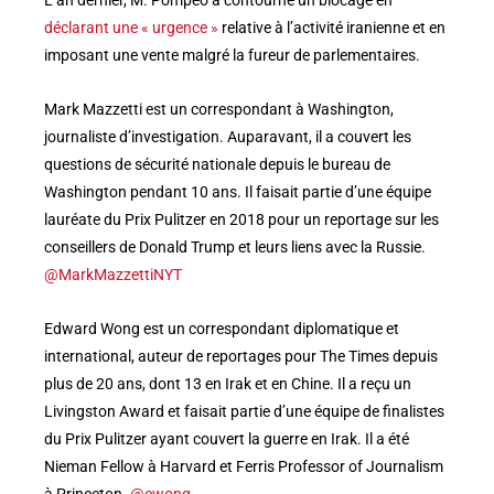
L’an dernier, M. Pompeo a contourné un blocage en
déclarant une « urgence »
relative à l’activité iranienne et en
imposant une vente malgré la fureur de parlementaires.
Mark Mazzetti est un correspondant à Washington,
journaliste d’investigation. Auparavant, il a couvert les
questions de sécurité nationale depuis le bureau de
Washington pendant 10 ans. Il faisait partie d’une équipe
lauréate du Prix Pulitzer en 2018 pour un reportage sur les
conseillers de Donald Trump et leurs liens avec la Russie.
@MarkMazzettiNYT
Edward Wong est un correspondant diplomatique et
international, auteur de reportages pour The Times depuis
plus de 20 ans, dont 13 en Irak et en Chine. Il a reçu un
Livingston Award et faisait partie d’une équipe de finalistes
du Prix Pulitzer ayant couvert la guerre en Irak. Il a été
Nieman Fellow à Harvard et Ferris Professor of Journalism
à Princeton.
@ewong