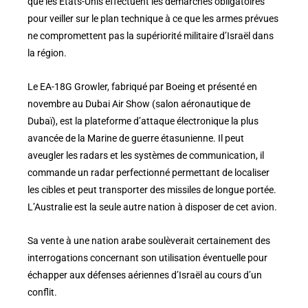
que les États-Unis effectuent les démarches obligatoires
pour veiller sur le plan technique à ce que les armes prévues
ne compromettent pas la supériorité militaire d’Israël dans
la région.
Le EA-18G Growler, fabriqué par Boeing et présenté en
novembre au Dubai Air Show (salon aéronautique de
Dubaï), est la plateforme d’attaque électronique la plus
avancée de la Marine de guerre étasunienne. Il peut
aveugler les radars et les systèmes de communication, il
commande un radar perfectionné permettant de localiser
les cibles et peut transporter des missiles de longue portée.
L’Australie est la seule autre nation à disposer de cet avion.
Sa vente à une nation arabe soulèverait certainement des
interrogations concernant son utilisation éventuelle pour
échapper aux défenses aériennes d’Israël au cours d’un
conflit.