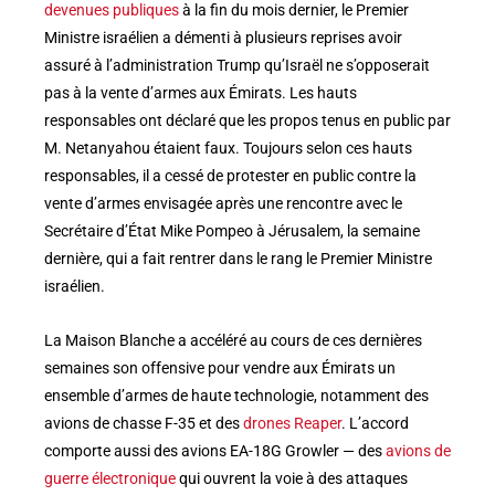
devenues publiques
à la fin du mois dernier, le Premier
Ministre israélien a démenti à plusieurs reprises avoir
assuré à l’administration Trump qu’Israël ne s’opposerait
pas à la vente d’armes aux Émirats. Les hauts
responsables ont déclaré que les propos tenus en public par
M. Netanyahou étaient faux. Toujours selon ces hauts
responsables, il a cessé de protester en public contre la
vente d’armes envisagée après une rencontre avec le
Secrétaire d’État Mike Pompeo à Jérusalem, la semaine
dernière, qui a fait rentrer dans le rang le Premier Ministre
israélien.
La Maison Blanche a accéléré au cours de ces dernières
semaines son offensive pour vendre aux Émirats un
ensemble d’armes de haute technologie, notamment des
avions de chasse F-35 et des
drones Reaper
. L’accord
comporte aussi des avions EA-18G Growler — des
avions de
guerre électronique
qui ouvrent la voie à des attaques