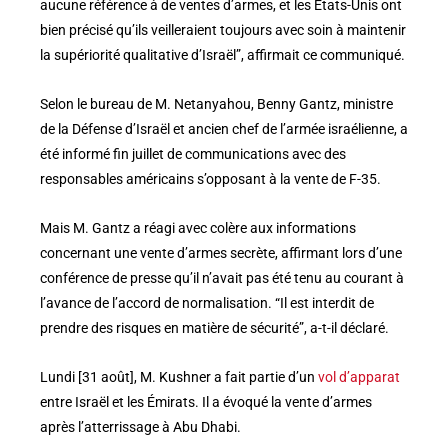
aucune référence à de ventes d’armes, et les États-Unis ont
bien précisé qu’ils veilleraient toujours avec soin à maintenir
la supériorité qualitative d’Israël”, affirmait ce communiqué.
Selon le bureau de M. Netanyahou, Benny Gantz, ministre
de la Défense d’Israël et ancien chef de l’armée israélienne, a
été informé fin juillet de communications avec des
responsables américains s’opposant à la vente de F-35.
Mais M. Gantz a réagi avec colère aux informations
concernant une vente d’armes secrète, affirmant lors d’une
conférence de presse qu’il n’avait pas été tenu au courant à
l’avance de l’accord de normalisation. “Il est interdit de
prendre des risques en matière de sécurité”, a-t-il déclaré.
Lundi [31 août], M. Kushner a fait partie d’un
vol d’apparat
entre Israël et les Émirats. Il a évoqué la vente d’armes
après l’atterrissage à Abu Dhabi.