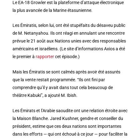
Le EA-18 Growler est la plateforme d’attaque électronique
la plus avancée de la Marine étasunienne.
Les Émiratis, selon lui, ont été stupéfaits du désaveu public
de M. Netanyahou. Ils ont réagi en annulant une rencontre
prévue le 21 août aux Nations unies avec des responsables
américains et israéliens. (Le site d’informations Axios a été
le premier à
rapporter
cet épisode.)
Mais les Émiratis se sont calmés après avoir été assurés
que la vente restait programmée. “Ils ont fini par
comprendre qu’il y avait dans tout cela beaucoup de
théâtre Kabuki”, a ajouté M. Ibish.
Les Émirats et l’Arabie saoudite ont une relation étroite avec
la Maison Blanche. Jared Kushner, gendre et conseiller du
président, estime que ces deux nations sont importantes
dans les efforts — qui ont échoué à ce jour — pour faciliter la