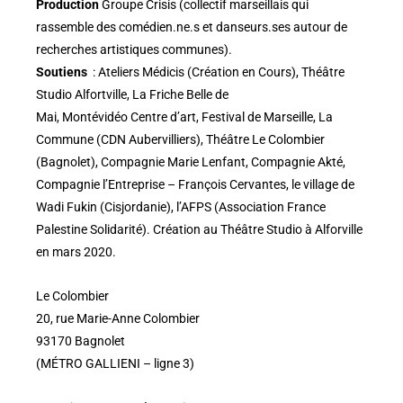
Production
Groupe Crisis (collectif marseillais qui
rassemble des comédien.ne.s et danseurs.ses autour de
recherches artistiques communes).
Soutiens
: Ateliers Médicis (Création en Cours), Théâtre
Studio Alfortville, La Friche Belle de
Mai, Montévidéo Centre d’art, Festival de Marseille, La
Commune (CDN Aubervilliers), Théâtre Le Colombier
(Bagnolet), Compagnie Marie Lenfant, Compagnie Akté,
Compagnie l’Entreprise – François Cervantes, le village de
Wadi Fukin (Cisjordanie), l’AFPS (Association France
Palestine Solidarité). Création au Théâtre Studio à Alforville
en mars 2020.
Le Colombier
20, rue Marie-Anne Colombier
93170 Bagnolet
(MÉTRO GALLIENI – ligne 3)