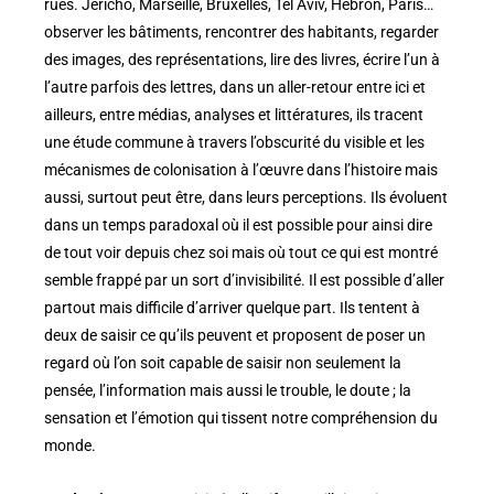
rues. Jéricho, Marseille, Bruxelles, Tel Aviv, Hébron, Paris…
observer les bâtiments, rencontrer des habitants, regarder
des images, des représentations, lire des livres, écrire l’un à
l’autre parfois des lettres, dans un aller-retour entre ici et
ailleurs, entre médias, analyses et littératures, ils tracent
une étude commune à travers l’obscurité du visible et les
mécanismes de colonisation à l’œuvre dans l’histoire mais
aussi, surtout peut être, dans leurs perceptions. Ils évoluent
dans un temps paradoxal où il est possible pour ainsi dire
de tout voir depuis chez soi mais où tout ce qui est montré
semble frappé par un sort d’invisibilité. Il est possible d’aller
partout mais difficile d’arriver quelque part. Ils tentent à
deux de saisir ce qu’ils peuvent et proposent de poser un
regard où l’on soit capable de saisir non seulement la
pensée, l’information mais aussi le trouble, le doute ; la
sensation et l’émotion qui tissent notre compréhension du
monde.