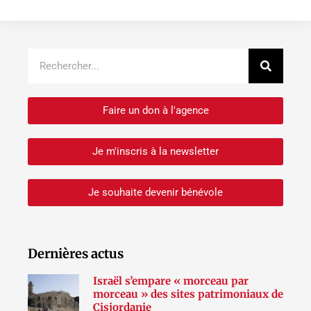
Recher
Rechercher
Faire un don à l'agence
Je m'inscris à la newsletter
Je souhaite devenir bénévole
Dernières actus
Israël s’empare « morceau par
morceau » des sites patrimoniaux de
Cisjordanie