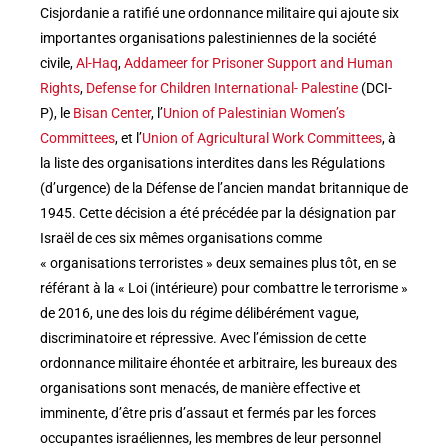
Cisjordanie a ratifié une ordonnance militaire qui ajoute six
importantes organisations palestiniennes de la société
civile,
Al-Haq
,
Addameer for Prisoner Support and Human
Rights
,
Defense for Children International- Palestine
(DCI-
P), le
Bisan Center
, l’
Union of Palestinian Women’s
Committees
, et l’
Union of Agricultural Work Committees
, à
la liste des organisations interdites dans les Régulations
(d’urgence) de la Défense de l’ancien mandat britannique de
1945. Cette décision a été précédée par la désignation par
Israël de ces six mêmes organisations comme
« organisations terroristes » deux semaines plus tôt, en se
référant à la « Loi (intérieure) pour combattre le terrorisme »
de 2016, une des lois du régime délibérément vague,
discriminatoire et répressive. Avec l’émission de cette
ordonnance militaire éhontée et arbitraire, les bureaux des
organisations sont menacés, de manière effective et
imminente, d’être pris d’assaut et fermés par les forces
occupantes israéliennes, les membres de leur personnel