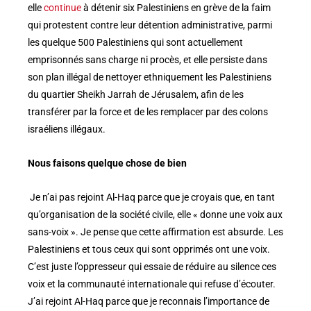
elle
continue
à détenir six Palestiniens en grève de la faim
qui protestent contre leur détention administrative, parmi
les quelque 500 Palestiniens qui sont actuellement
emprisonnés sans charge ni procès, et elle persiste dans
son plan illégal de nettoyer ethniquement les Palestiniens
du quartier Sheikh Jarrah de Jérusalem, afin de les
transférer par la force et de les remplacer par des colons
israéliens illégaux.
Nous faisons quelque chose de bien
Je n’ai pas rejoint Al-Haq parce que je croyais que, en tant
qu’organisation de la société civile, elle « donne une voix aux
sans-voix ». Je pense que cette affirmation est absurde. Les
Palestiniens et tous ceux qui sont opprimés ont une voix.
C’est juste l’oppresseur qui essaie de réduire au silence ces
voix et la communauté internationale qui refuse d’écouter.
J’ai rejoint Al-Haq parce que je reconnais l’importance de