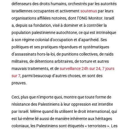
défenseurs des droits humains, orchestrés par les autorités
israéliennes occupantes et activement
soutenus
par leurs
organisations affiliées notoires, dont l’ONG Monitor. Israël
a, depuis sa fondation, visé à dominer et à contrôler la
population palestinienne autochtone, ce qui est intrinsèque
à son régime colonial d’occupation et d’apartheid. Ses
politiques et ses pratiques répandues et systématiques
d’assassinats hors-la-loi, de punitions collectives, de raids
militaires, de détentions arbitraires, de torture et autres
mauvais traitements, et de
surveillance 24h sur 24, 7 jours
sur 7
, parmi beaucoup d’autres choses, en sont des
preuves.
Ceci, plus que n’importe quoi, montre que toute forme de
résistance des Palestiniens à leur oppression est interdite
par Israël. Même quand ils utilisent le droit international, qui
est lui-même lié aussi de manière inhérente aux héritages
coloniaux, les Palestiniens sont étiquetés « terroristes ». Les