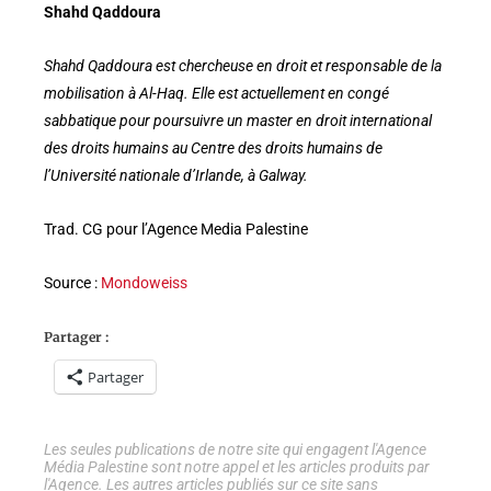
Shahd Qaddoura
Shahd Qaddoura est chercheuse en droit et responsable de la
mobilisation à Al-Haq. Elle est actuellement en congé
sabbatique pour poursuivre un master en droit international
des droits humains au Centre des droits humains de
l’Université nationale d’Irlande, à Galway.
Trad. CG pour l’Agence Media Palestine
Source :
Mondoweiss
Partager :
Partager
Les seules publications de notre site qui engagent l'Agence
Média Palestine sont notre appel et les articles produits par
l'Agence. Les autres articles publiés sur ce site sans