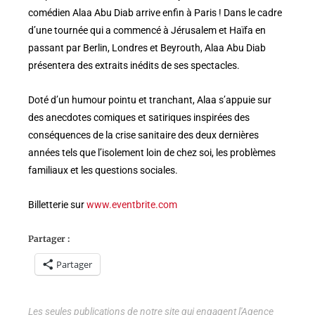
comédien Alaa Abu Diab arrive enfin à Paris ! Dans le cadre
d’une tournée qui a commencé à Jérusalem et Haïfa en
passant par Berlin, Londres et Beyrouth, Alaa Abu Diab
présentera des extraits inédits de ses spectacles.
Doté d’un humour pointu et tranchant, Alaa s’appuie sur
des anecdotes comiques et satiriques inspirées des
conséquences de la crise sanitaire des deux dernières
années tels que l’isolement loin de chez soi, les problèmes
familiaux et les questions sociales.
Billetterie sur
www.eventbrite.com
Partager :
Partager
Les seules publications de notre site qui engagent l'Agence