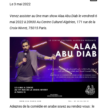
Le 3 mai 2022
Venez assister au One man show Alaa Abu Diab le vendredi 6
mai 2022 à 20h30 Au Centre Culturel Algérien, 171 rue de la
Croix-Nivret, 75015 Paris.
Adeptes de la comédie en arabe soyez au rendez-vous : le