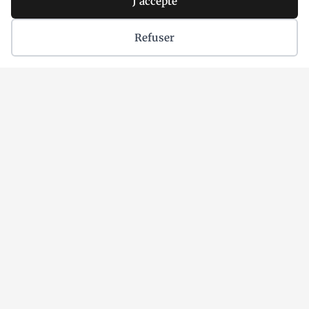
J'accepte
Refuser