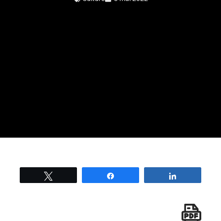
Tweetez
Partage
Partage