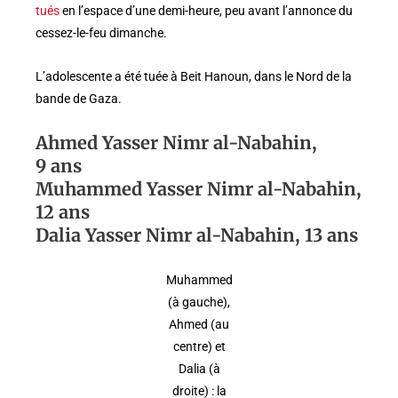
tués
en l’espace d’une demi-heure, peu avant l’annonce du
cessez-le-feu dimanche.
L’adolescente a été tuée à Beit Hanoun, dans le Nord de la
bande de Gaza.
Ahmed Yasser Nimr al-Nabahin,
9 ans
Muhammed Yasser Nimr al-Nabahin,
12 ans
Dalia Yasser Nimr al-Nabahin, 13 ans
Muhammed
(à gauche),
Ahmed (au
centre) et
Dalia (à
droite) : la