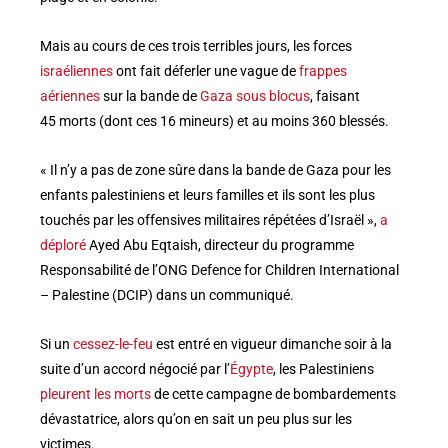
Mais au cours de ces trois terribles jours, les forces
israéliennes
ont fait déferler une vague de
frappes
aériennes
sur la bande de
Gaza sous blocus
, faisant
45 morts (dont ces 16 mineurs) et au moins 360 blessés.
« Il n’y a pas de zone sûre dans la bande de Gaza pour les
enfants palestiniens et leurs familles et ils sont les plus
touchés par les offensives militaires répétées d’Israël »,
a
déploré
Ayed Abu Eqtaish, directeur du programme
Responsabilité de l’ONG Defence for Children International
– Palestine (DCIP) dans un communiqué.
Si un
cessez-le-feu
est entré en vigueur dimanche soir à la
suite d’un accord négocié par l’
Égypte
, les Palestiniens
pleurent les morts
de cette campagne de bombardements
dévastatrice, alors qu’on en sait un peu plus sur les
victimes.