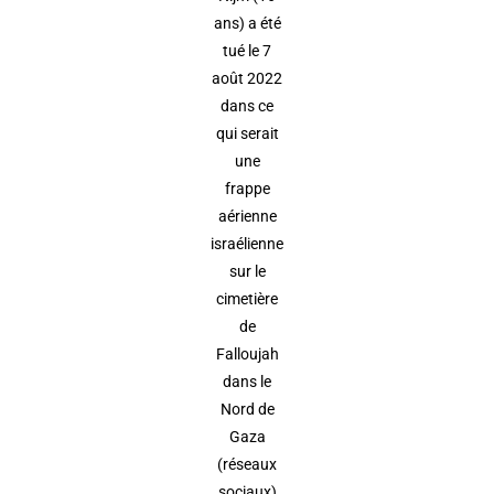
ans) a été
tué le 7
août 2022
dans ce
qui serait
une
frappe
aérienne
israélienne
sur le
cimetière
de
Falloujah
dans le
Nord de
Gaza
(réseaux
sociaux)