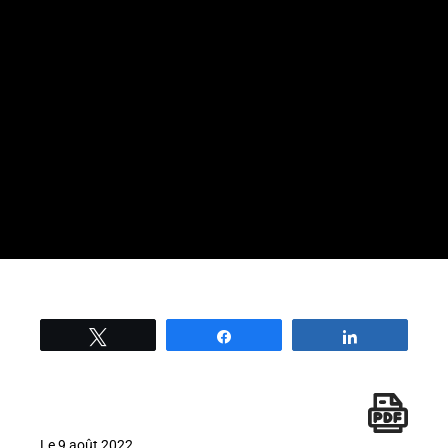
Tweetez
Partage
Partage
Le 9 août 2022