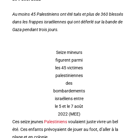
Au moins 45 Palestiniens ont été tués et plus de 360 blessés
dans les frappes israéliennes qui ont déferlé sur la bande de
Gaza pendant trois jours.
Seize mineurs
figurent parmi
les 45 victimes
palestiniennes
des
bombardements
israéliens entre
le 5 et le 7 août
2022 (MEE)
Ces seize jeunes
Palestiniens
voulaient juste vivre un bel
été. Ces enfants prévoyaient de jouer au foot, d’aller à la
plage et en colonie.