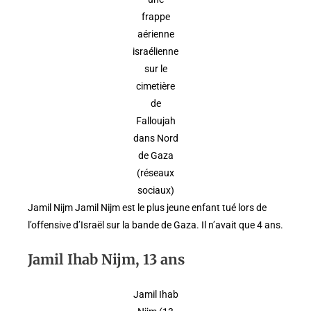
frappe
aérienne
israélienne
sur le
cimetière
de
Falloujah
dans Nord
de Gaza
(réseaux
sociaux)
Jamil Nijm Jamil Nijm est le plus jeune enfant tué lors de
l’offensive d’Israël sur la bande de Gaza. Il n’avait que 4 ans.
Jamil Ihab Nijm, 13 ans
Jamil Ihab