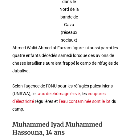
dans le
Nord de la
bande de
Gaza
(réseaux
sociaux)
Ahmed Walid Ahmed al-Farram figure lui aussi parmi les
quatre enfants décédés samedi lorsque des avions de
chasse israéliens auraient frappé le camp de réfugiés de
Jabaliya.
Selon l’agence de l’ONU pour les réfugiés palestiniens
(UNRWA), le
taux de chômage élevé
, les
coupures
d’électricité
régulières et
l’eau contaminée
sont le lot
du
camp.
Muhammed Iyad Muhammed
Hassouna, 14 ans