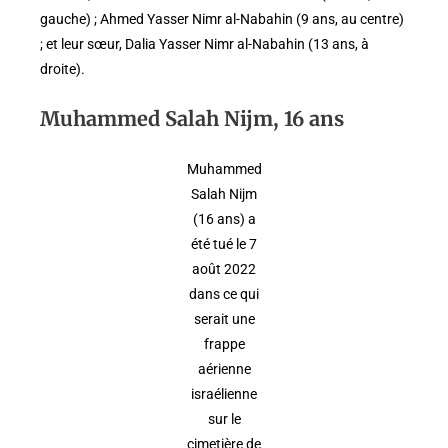
gauche) ; Ahmed Yasser Nimr al-Nabahin (9 ans, au centre)
; et leur sœur, Dalia Yasser Nimr al-Nabahin (13 ans, à
droite).
Muhammed Salah Nijm, 16 ans
Muhammed
Salah Nijm
(16 ans) a
été tué le 7
août 2022
dans ce qui
serait une
frappe
aérienne
israélienne
sur le
cimetière de