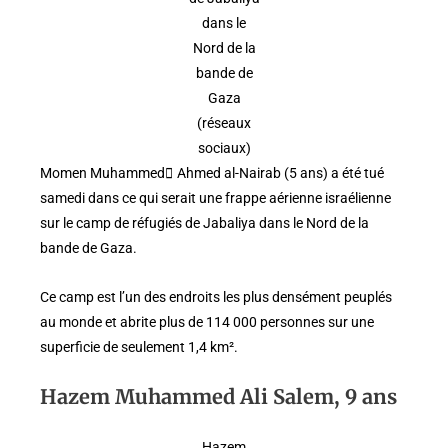
dans le
Nord de la
bande de
Gaza
(réseaux
sociaux)
Momen Muhammed ِAhmed al-Nairab (5 ans) a été tué
samedi dans ce qui serait une frappe aérienne israélienne
sur le camp de réfugiés de Jabaliya dans le Nord de la
bande de Gaza.
Ce camp est l’un des endroits les plus densément peuplés
au monde et abrite plus de 114 000 personnes sur une
superficie de seulement 1,4 km².
Hazem Muhammed Ali Salem, 9 ans
Hazem