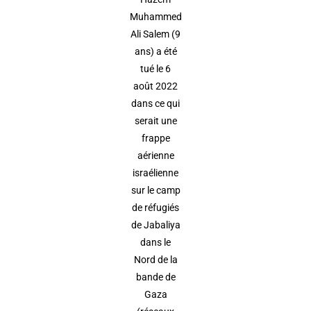
Muhammed
Ali Salem (9
ans) a été
tué le 6
août 2022
dans ce qui
serait une
frappe
aérienne
israélienne
sur le camp
de réfugiés
de Jabaliya
dans le
Nord de la
bande de
Gaza