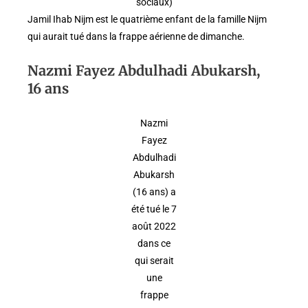
sociaux)
Jamil Ihab Nijm est le quatrième enfant de la famille Nijm
qui aurait tué dans la frappe aérienne de dimanche.
Nazmi Fayez Abdulhadi Abukarsh,
16 ans
Nazmi
Fayez
Abdulhadi
Abukarsh
(16 ans) a
été tué le 7
août 2022
dans ce
qui serait
une
frappe