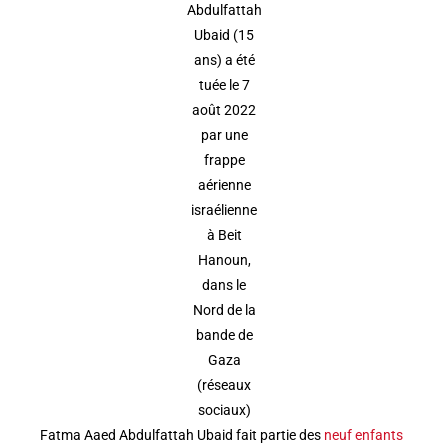
Abdulfattah
Ubaid (15
ans) a été
tuée le 7
août 2022
par une
frappe
aérienne
israélienne
à Beit
Hanoun,
dans le
Nord de la
bande de
Gaza
(réseaux
sociaux)
Fatma Aaed Abdulfattah Ubaid fait partie des
neuf enfants