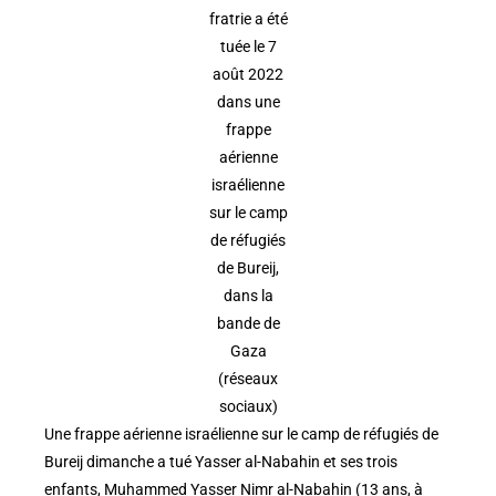
fratrie a été
tuée le 7
août 2022
dans une
frappe
aérienne
israélienne
sur le camp
de réfugiés
de Bureij,
dans la
bande de
Gaza
(réseaux
sociaux)
Une frappe aérienne israélienne sur le camp de réfugiés de
Bureij dimanche a tué Yasser al-Nabahin et ses trois
enfants, Muhammed Yasser Nimr al-Nabahin (13 ans, à