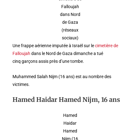
Falloujah
dans Nord
de Gaza
(réseaux
sociaux)
Une frappe aérienne imputée à Israël sur le
cimetière de
Falloujah
dans le Nord de Gaza dimanche a tué
cinq garçons assis près d’une tombe.
Muhammed Salah Nijm (16 ans) est au nombre des
victimes.
Hamed Haidar Hamed Nijm, 16 ans
Hamed
Haidar
Hamed
Nijm (16