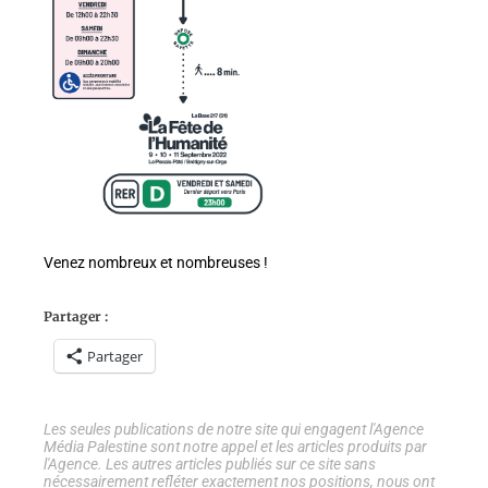
Venez nombreux et nombreuses !
Partager :
Partager
Les seules publications de notre site qui engagent l'Agence
Média Palestine sont notre appel et les articles produits par
l'Agence. Les autres articles publiés sur ce site sans
nécessairement refléter exactement nos positions, nous ont