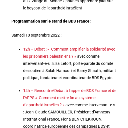
au « Village du Monde » pour en apprendre plus sur
le boycott de l’apartheid israélien!
Programmation sur le stand de BDS France :
Samedi 10 septembre 2022 :
12h – Débat : « Comment amplifier la solidarité avec
les prisonniers palestiniens ? »
avec comme
intervenant-e-s : Elsa Lefort, porte-parole du comité
de soutien à Salah Hamouri et Ramy Shaath, militant
politique, fondateur et coordinateur de BDS Egypte.
14h – Rencontre/Débat à l’appel de BDS France et de
l’AFPS
« Comment mettre fin au système
d’apartheid israélien ? »
avec comme intervenant-e-s
: Jean-Claude SAMOUILLER, Président d’Amnesty
International France, Fiona BEN CHEKROUN,
coordinatrice européenne des campagnes BDS et