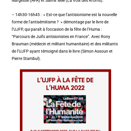
Nargesse (AFA) et Saimir Mile (La Voix des Rroms).
– 14h30-16h45 : » Est-ce que l’antisionisme est la nouvelle
forme de l’antisémitisme ? » démontage par le livre de
l’UJFP, qui paraît à l’occasion de la fête de l’Huma :
“Parcours de Juifs antisionistes en France”. Avec Rony
Brauman (médecin et militant humanitaire) et des militants
de l’UJFP ayant témoigné dans le livre (Simon Assoun et
Pierre Stambul).