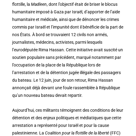
flottille, la
Madleen
, dont l’objectif était de briser le blocus
humanitaire imposé à Gaza par Israël, d’apporter de l’aide
humanitaire et médicale, ainsi que de dénoncer les crimes
commis par Israël et l’impunité dont il bénéficie de la part de
nos États. À bord se trouvaient 12 civils non armés,
journalistes, médecins, activistes, parmi lesquels
l’eurodéputée Rima Hassan. Cette initiative avait suscité un
soutien populaire sans précédent, marqué notamment par
l’occupation de la place de la République lors de
l’arrestation et de la détention jugée illégale des passagers
du bateau. Le 12 juin, jour de son retour, Rima Hassan
annonçait déjà devant une foule rassemblée à République
qu’un nouveau bateau devait repartir.
Aujourd’hui, ces militants témoignent des conditions de leur
détention et des enjeux politiques et médiatiques que cette
arrestation a représenté pour Israël et pour la cause
palestinienne. La
Coalition pour la flottille de la liberté
(FFC)