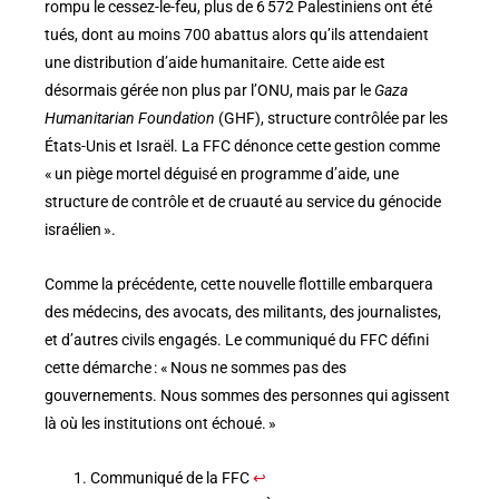
rompu le cessez-le-feu, plus de 6 572 Palestiniens ont été
tués, dont au moins 700 abattus alors qu’ils attendaient
une distribution d’aide humanitaire. Cette aide est
désormais gérée non plus par l’ONU, mais par le
Gaza
Humanitarian Foundation
(GHF), structure contrôlée par les
États-Unis et Israël. La FFC dénonce cette gestion comme
« un piège mortel déguisé en programme d’aide, une
structure de contrôle et de cruauté au service du génocide
israélien ».
Comme la précédente, cette nouvelle flottille embarquera
des médecins, des avocats, des militants, des journalistes,
et d’autres civils engagés. Le communiqué du FFC défini
cette démarche : « Nous ne sommes pas des
gouvernements. Nous sommes des personnes qui agissent
là où les institutions ont échoué. »
Communiqué de la FFC
↩︎