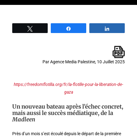
Tweetez
Partage
Partage
Par Agence Media Palestine, 10 Juillet 2025
https://freedomflotilla.org/fr/la-flotille-pour-la-liberation-de-
gaza
Un nouveau bateau après l’échec concret,
mais aussi le succès médiatique, de la
Madleen
Près d’un mois s’est écoulé depuis le départ de la première