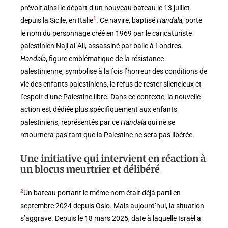
prévoit ainsi le départ d’un nouveau bateau le 13 juillet
1
depuis la Sicile, en Italie
. Ce navire, baptisé
Handala
, porte
le nom du personnage créé en 1969 par le caricaturiste
palestinien Naji al-Ali, assassiné par balle à Londres.
Handala
, figure emblématique de la résistance
palestinienne, symbolise à la fois l’horreur des conditions de
vie des enfants palestiniens, le refus de rester silencieux et
l’espoir d’une Palestine libre. Dans ce contexte, la nouvelle
action est dédiée plus spécifiquement aux enfants
palestiniens, représentés par ce
Handala
qui ne se
retournera pas tant que la Palestine ne sera pas libérée.
Une initiative qui intervient en réaction à
un blocus meurtrier et délibéré
2
Un bateau portant le même nom était déjà parti en
septembre 2024 depuis Oslo. Mais aujourd’hui, la situation
s’aggrave. Depuis le 18 mars 2025, date à laquelle Israël a