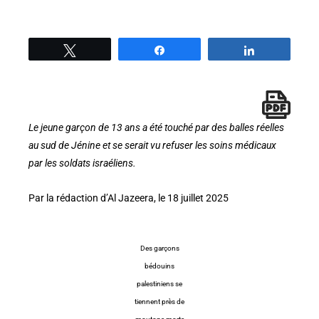
Tweetez
Partage
Partage
Le jeune garçon de 13 ans a été touché par des balles réelles
au sud de Jénine et se serait vu refuser les soins médicaux
par les soldats israéliens.
Par la rédaction d’Al Jazeera, le 18 juillet 2025
Des garçons
bédouins
palestiniens se
tiennent près de