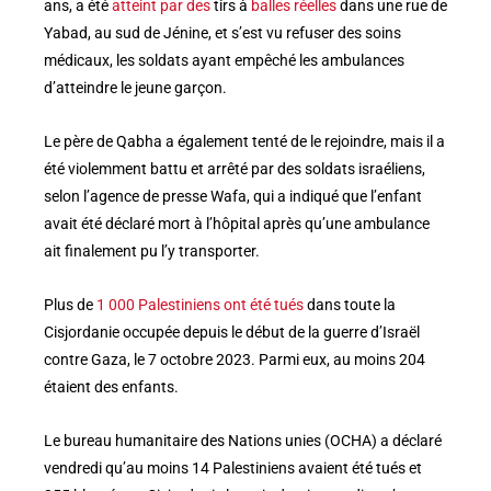
ans, a été
atteint par des
tirs à
balles réelles
dans une rue de
Yabad, au sud de Jénine, et s’est vu refuser des soins
médicaux, les soldats ayant empêché les ambulances
d’atteindre le jeune garçon.
Le père de Qabha a également tenté de le rejoindre, mais il a
été violemment battu et arrêté par des soldats israéliens,
selon l’agence de presse Wafa, qui a indiqué que l’enfant
avait été déclaré mort à l’hôpital après qu’une ambulance
ait finalement pu l’y transporter.
Plus de
1 000 Palestiniens ont été tués
dans toute la
Cisjordanie occupée depuis le début de la guerre d’Israël
contre Gaza, le 7 octobre 2023. Parmi eux, au moins 204
étaient des enfants.
Le bureau humanitaire des Nations unies (OCHA) a déclaré
vendredi qu’au moins 14 Palestiniens avaient été tués et