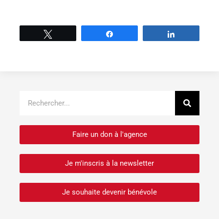
Tweetez
Partage
Partage
Recher
Rechercher
Faire un don à l'agence
Je m'inscris à la newsletter
Je souhaite devenir bénévole