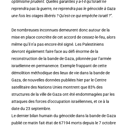
optimisme prudent. Quelles garanties y a-t-il qu’Israël ne
reprendra pas la guerre, ne reprendra pas le génocide à Gaza
une fois les otages libérés ? Qu’est-ce qui empêche Israël ?”.
De nombreuses inconnues demeurent donc autour de la
mise en place concrète de cet accord de cessez-le-feu, alors
même qu’il n’a pas encore été signé. Les Palestiniens
devront également faire face au défi énorme de la
reconstruction de la bande de Gaza, pilonnée par l’armée
israélienne en permanence. Exemple frappant de cette
démolition méthodique des lieux de vie dans la bande de
Gaza, de nouvelles données publiées hier par le Centre
satellitaire des Nations Unies montrent que 83% des
structures de la ville de Gaza ont été endommagées par les
attaques des forces d’occupation israéliennes, et ce à la
date du 23 septembre.
Le dernier bilan humain du génocide dans la bande de Gaza
publié ce matin fait état de 67194 morts depuis le 7 octobre