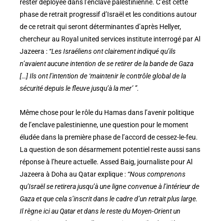
rester déployée dans l’enclave palestinienne. C’est cette
phase de retrait progressif d’Israël et les conditions autour
de ce retrait qui seront déterminantes d’après Hellyer,
chercheur au Royal united services institute interrogé par Al
Jazeera :
“Les Israéliens ont clairement indiqué qu’ils
n’avaient aucune intention de se retirer de la bande de Gaza
[…] Ils ont l’intention de ‘maintenir le contrôle global de la
sécurité depuis le fleuve jusqu’à la mer’ ”.
Même chose pour le rôle du Hamas dans l’avenir politique
de l’enclave palestinienne, une question pour le moment
éludée dans la première phase de l’accord de cessez-le-feu.
La question de son désarmement potentiel reste aussi sans
réponse à l’heure actuelle. Assed Baig, journaliste pour Al
Jazeera à Doha au Qatar explique :
“Nous comprenons
qu’Israël se retirera jusqu’à une ligne convenue à l’intérieur de
Gaza et que cela s’inscrit dans le cadre d’un retrait plus large.
Il règne ici au Qatar et dans le reste du Moyen-Orient un