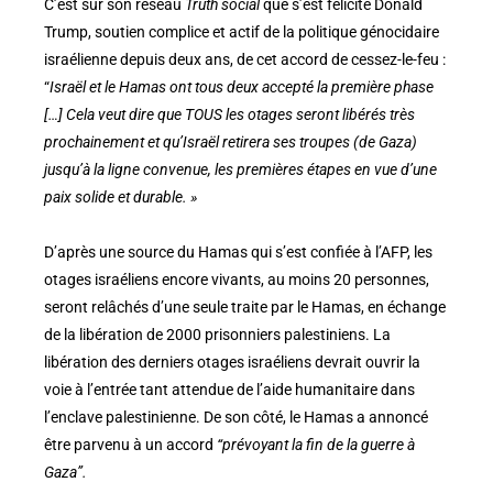
C’est sur son réseau
Truth social
que s’est félicité Donald
Trump, soutien complice et actif de la politique génocidaire
israélienne depuis deux ans, de cet accord de cessez-le-feu :
“
Israël et le Hamas ont tous deux accepté la première phase
[…] Cela veut dire que TOUS les otages seront libérés très
prochainement et qu’Israël retirera ses troupes (de Gaza)
jusqu’à la ligne convenue, les premières étapes en vue d’une
paix solide et durable. »
D’après une source du Hamas qui s’est confiée à l’AFP, les
otages israéliens encore vivants, au moins 20 personnes,
seront relâchés d’une seule traite par le Hamas, en échange
de la libération de 2000 prisonniers palestiniens. La
libération des derniers otages israéliens devrait ouvrir la
voie à l’entrée tant attendue de l’aide humanitaire dans
l’enclave palestinienne. De son côté, le Hamas a annoncé
être parvenu à un accord
“prévoyant la fin de la guerre à
Gaza”.