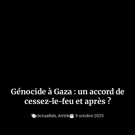
Génocide à Gaza : un accord de
cessez-le-feu et après ?
Actualités
,
Article
9 octobre 2025