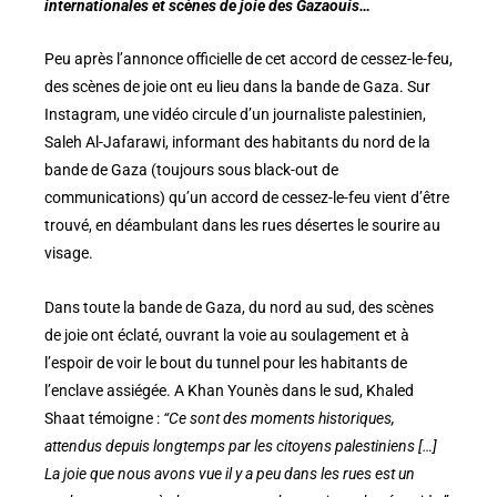
internationales et scènes de joie des Gazaouis…
Peu après l’annonce officielle de cet accord de cessez-le-feu,
des scènes de joie ont eu lieu dans la bande de Gaza. Sur
Instagram, une vidéo circule d’un journaliste palestinien,
Saleh Al-Jafarawi, informant des habitants du nord de la
bande de Gaza (toujours sous black-out de
communications) qu’un accord de cessez-le-feu vient d’être
trouvé, en déambulant dans les rues désertes le sourire au
visage.
Dans toute la bande de Gaza, du nord au sud, des scènes
de joie ont éclaté, ouvrant la voie au soulagement et à
l’espoir de voir le bout du tunnel pour les habitants de
l’enclave assiégée. A Khan Younès dans le sud, Khaled
Shaat témoigne :
“Ce sont des moments historiques,
attendus depuis longtemps par les citoyens palestiniens […]
La joie que nous avons vue il y a peu dans les rues est un