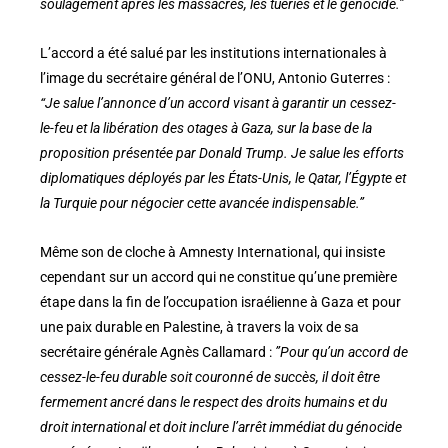
soulagement après les massacres, les tueries et le génocide.”
L’accord a été salué par les institutions internationales à
l’image du secrétaire général de l’ONU, Antonio Guterres :
“Je salue l’annonce d’un accord visant à garantir un cessez-
le-feu et la libération des otages à Gaza, sur la base de la
proposition présentée par Donald Trump. Je salue les efforts
diplomatiques déployés par les États-Unis, le Qatar, l’Égypte et
la Turquie pour négocier cette avancée indispensable.”
Même son de cloche à Amnesty International, qui insiste
cependant sur un accord qui ne constitue qu’une première
étape dans la fin de l’occupation israélienne à Gaza et pour
une paix durable en Palestine, à travers la voix de sa
secrétaire générale Agnès Callamard :
”Pour qu’un accord de
cessez-le-feu durable soit couronné de succès, il doit être
fermement ancré dans le respect des droits humains et du
droit international et doit inclure l’arrêt immédiat du génocide