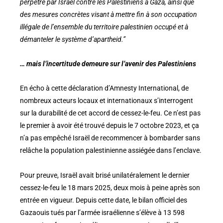
perpétré par Israël contre les Palestiniens à Gaza, ainsi que
des mesures concrètes visant à mettre fin à son occupation
illégale de l’ensemble du territoire palestinien occupé et à
démanteler le système d’apartheid.”
… mais l’incertitude demeure sur l’avenir des Palestiniens
En écho à cette déclaration d’Amnesty International, de
nombreux acteurs locaux et internationaux s’interrogent
sur la durabilité de cet accord de cessez-le-feu. Ce n’est pas
le premier à avoir été trouvé depuis le 7 octobre 2023, et ça
n’a pas empêché Israël de recommencer à bombarder sans
relâche la population palestinienne assiégée dans l’enclave.
Pour preuve, Israël avait brisé unilatéralement le dernier
cessez-le-feu le 18 mars 2025, deux mois à peine après son
entrée en vigueur. Depuis cette date, le bilan officiel des
Gazaouis tués par l’armée israélienne s’élève à 13 598