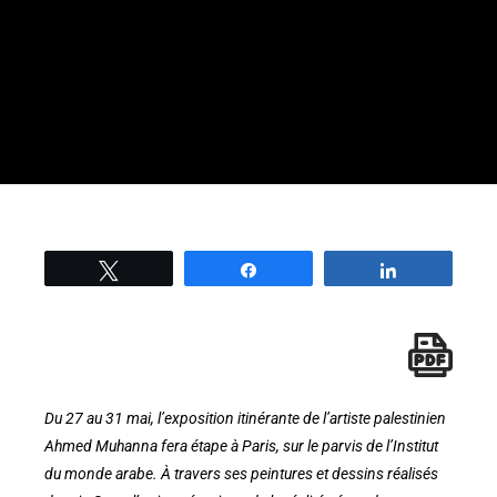
Tweetez
Partage
Partage
Du 27 au 31 mai, l’exposition itinérante de l’artiste palestinien
Ahmed Muhanna fera étape à Paris, sur le parvis de l’Institut
du monde arabe. À travers ses peintures et dessins réalisés