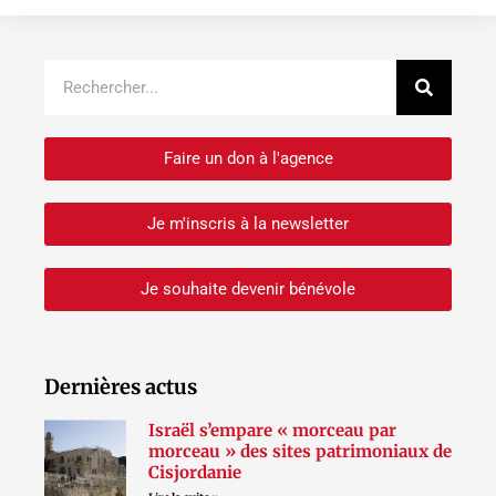
Recher
Rechercher
Faire un don à l'agence
Je m'inscris à la newsletter
Je souhaite devenir bénévole
Dernières actus
Israël s’empare « morceau par
morceau » des sites patrimoniaux de
Cisjordanie