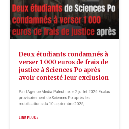
Deux étudiants condamnés à
verser 1 000 euros de frais de
justice à Sciences Po après
avoir contesté leur exclusion
Par l’Agence Média Palestine, le 2 juillet 2026 Exclus
provisoirement de Sciences Po après les
mobilisations du 10 septembre 2025,
LIRE PLUS »