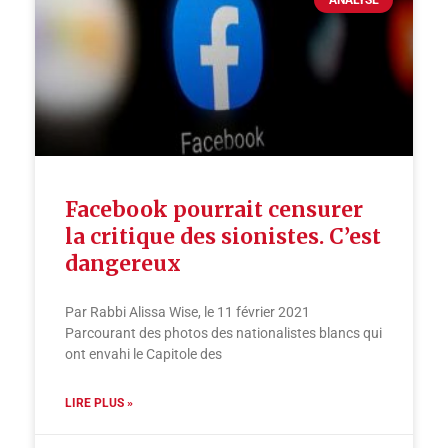
Facebook pourrait censurer
la critique des sionistes. C’est
dangereux
Par Rabbi Alissa Wise, le 11 février 2021
Parcourant des photos des nationalistes blancs qui
ont envahi le Capitole des
LIRE PLUS »