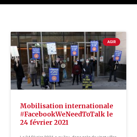
AGIR
Mobilisation internationale
#FacebookWeNeedToTalk le
24 février 2021