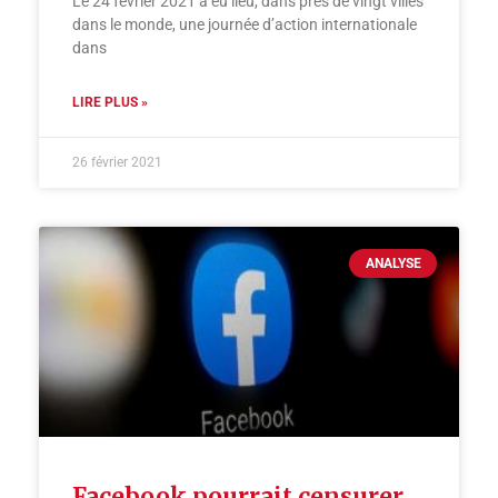
Le 24 février 2021 a eu lieu, dans près de vingt villes
dans le monde, une journée d’action internationale
dans
LIRE PLUS »
26 février 2021
ANALYSE
Facebook pourrait censurer