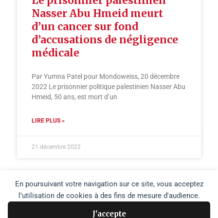
Le prisonnier palestinien
Nasser Abu Hmeid meurt
d’un cancer sur fond
d’accusations de négligence
médicale
Par Yumna Patel pour Mondoweiss, 20 décembre
2022 Le prisonnier politique palestinien Nasser Abu
Hmeid, 50 ans, est mort d’un
LIRE PLUS »
21 décembre 2022
En poursuivant votre navigation sur ce site, vous acceptez
l’utilisation de cookies à des fins de mesure d'audience.
J'accepte