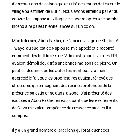
d’arrestations de colons qui ont tiré des coups de feu sur le
village palestinien de Burin. Nous avons entendu parler du
couvre-feu imposé au village de Hawara après une bombe
incendiaire palestinienne lancée sur un colon.
Mardi dernier, Abou Fakher, de l’ancien village de Khirbet A-
Twayel au sud-est de Naplouse, m’a appelé et a raconté
comment des bulldozers de l’Administration civile des FDI
avaient démoli deux très anciennes maisons de pierre. On
peut en déduire que les autorités n’ont pas vraiment
apprécié le fait que les propriétaires avaient rénové des
structures qui témoignent des racines profondes de la
présence palestinienne dans la zone. J’ai présenté des
excuses à Abou Fakher en expliquant que les événements
de Gaza m’avaient empêchée de creuser ce sujet et il a
compris.
Il y a un grand nombre d’Israéliens qui pratiquent ces