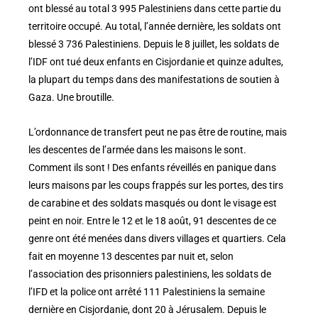
ont blessé au total 3 995 Palestiniens dans cette partie du
territoire occupé. Au total, l’année dernière, les soldats ont
blessé 3 736 Palestiniens. Depuis le 8 juillet, les soldats de
l’IDF ont tué deux enfants en Cisjordanie et quinze adultes,
la plupart du temps dans des manifestations de soutien à
Gaza. Une broutille.
L’ordonnance de transfert peut ne pas être de routine, mais
les descentes de l’armée dans les maisons le sont.
Comment ils sont ! Des enfants réveillés en panique dans
leurs maisons par les coups frappés sur les portes, des tirs
de carabine et des soldats masqués ou dont le visage est
peint en noir. Entre le 12 et le 18 août, 91 descentes de ce
genre ont été menées dans divers villages et quartiers. Cela
fait en moyenne 13 descentes par nuit et, selon
l’association des prisonniers palestiniens, les soldats de
l’IFD et la police ont arrêté 111 Palestiniens la semaine
dernière en Cisjordanie, dont 20 à Jérusalem. Depuis le