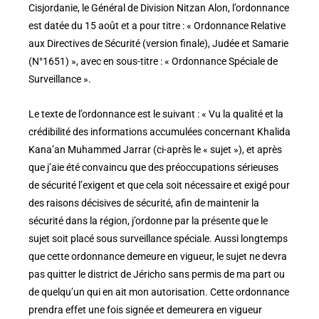
Cisjordanie, le Général de Division Nitzan Alon, l’ordonnance
est datée du 15 août et a pour titre : « Ordonnance Relative
aux Directives de Sécurité (version finale), Judée et Samarie
(N°1651) », avec en sous-titre : « Ordonnance Spéciale de
Surveillance ».
Le texte de l’ordonnance est le suivant : « Vu la qualité et la
crédibilité des informations accumulées concernant Khalida
Kana’an Muhammed Jarrar (ci-après le « sujet »), et après
que j’aie été convaincu que des préoccupations sérieuses
de sécurité l’exigent et que cela soit nécessaire et exigé pour
des raisons décisives de sécurité, afin de maintenir la
sécurité dans la région, j’ordonne par la présente que le
sujet soit placé sous surveillance spéciale. Aussi longtemps
que cette ordonnance demeure en vigueur, le sujet ne devra
pas quitter le district de Jéricho sans permis de ma part ou
de quelqu’un qui en ait mon autorisation. Cette ordonnance
prendra effet une fois signée et demeurera en vigueur