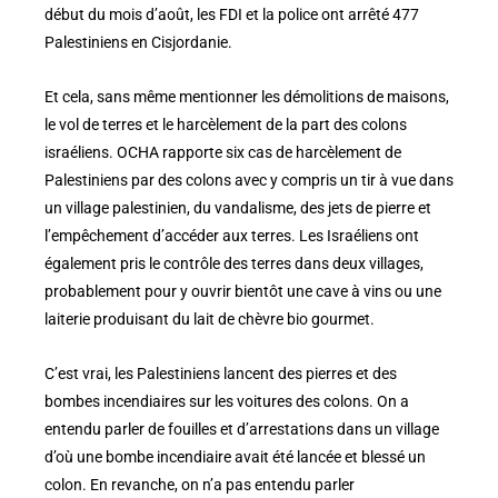
début du mois d’août, les FDI et la police ont arrêté 477
Palestiniens en Cisjordanie.
Et cela, sans même mentionner les démolitions de maisons,
le vol de terres et le harcèlement de la part des colons
israéliens. OCHA rapporte six cas de harcèlement de
Palestiniens par des colons avec y compris un tir à vue dans
un village palestinien, du vandalisme, des jets de pierre et
l’empêchement d’accéder aux terres. Les Israéliens ont
également pris le contrôle des terres dans deux villages,
probablement pour y ouvrir bientôt une cave à vins ou une
laiterie produisant du lait de chèvre bio gourmet.
C’est vrai, les Palestiniens lancent des pierres et des
bombes incendiaires sur les voitures des colons. On a
entendu parler de fouilles et d’arrestations dans un village
d’où une bombe incendiaire avait été lancée et blessé un
colon. En revanche, on n’a pas entendu parler