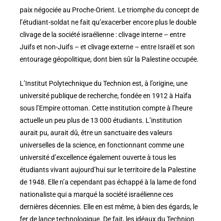
paix négociée au Proche-Orient. Le triomphe du concept de
l’étudiant-soldat ne fait qu’exacerber encore plus le double
clivage de la société israélienne : clivage interne – entre
Juifs et non-Juifs – et clivage externe – entre Israël et son
entourage géopolitique, dont bien sûr la Palestine occupée.
L’Institut Polytechnique du Technion est, à l’origine, une
université publique de recherche, fondée en 1912 à Haïfa
sous l’Empire ottoman. Cette institution compte à l’heure
actuelle un peu plus de 13 000 étudiants. L’institution
aurait pu, aurait dû, être un sanctuaire des valeurs
universelles de la science, en fonctionnant comme une
université d’excellence également ouverte à tous les
étudiants vivant aujourd’hui sur le territoire de la Palestine
de 1948. Elle n’a cependant pas échappé à la lame de fond
nationaliste qui a marqué la société israélienne ces
dernières décennies. Elle en est même, à bien des égards, le
fer de lance technologique. De fait, les idéaux du Technion