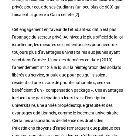
privée pour ceux de ses étudiants (un peu plus de 600) qui
faisaient la guerre à Gaza cet été [2].
Cet engagement en faveur de l’étudiant-soldat n’est pas
l’apanage du secteur privé. Au niveau le plus officiel de la loi
israélienne, les mesures se sont entassées pour accorder
toujours plus d’avantages universitaires aux jeunes ayant
servi dans l’armée. L’une des dernières en date (2010),
l’amendement n° 12 à la loi sur la réintégration des soldats
libérés du service, stipule que pour peu qu’ils soient
résidents d’une « zone de priorité nationale », ceux-ci
bénéficient d’un « compensation package ». Ces avantages
incluent une participation à leurs frais d’inscription
universitaire, une année propédeutique gratuite et des
avantages additionnels, comme le logement universitaire.
Certaines associations de défense des droits des
Palestiniens citoyens d’Israël remarquent que puisque ces
derniers, pour des raisons évidentes, n’effectuent pas de