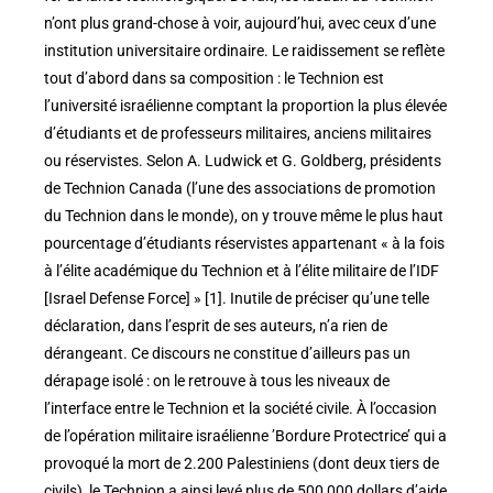
n’ont plus grand-chose à voir, aujourd’hui, avec ceux d’une
institution universitaire ordinaire. Le raidissement se reflète
tout d’abord dans sa composition : le Technion est
l’université israélienne comptant la proportion la plus élevée
d’étudiants et de professeurs militaires, anciens militaires
ou réservistes. Selon A. Ludwick et G. Goldberg, présidents
de Technion Canada (l’une des associations de promotion
du Technion dans le monde), on y trouve même le plus haut
pourcentage d’étudiants réservistes appartenant « à la fois
à l’élite académique du Technion et à l’élite militaire de l’IDF
[Israel Defense Force] » [1]. Inutile de préciser qu’une telle
déclaration, dans l’esprit de ses auteurs, n’a rien de
dérangeant. Ce discours ne constitue d’ailleurs pas un
dérapage isolé : on le retrouve à tous les niveaux de
l’interface entre le Technion et la société civile. À l’occasion
de l’opération militaire israélienne ’Bordure Protectrice’ qui a
provoqué la mort de 2.200 Palestiniens (dont deux tiers de
civils), le Technion a ainsi levé plus de 500 000 dollars d’aide