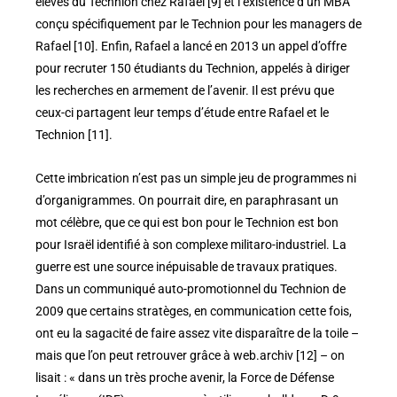
élèves du Technion chez Rafael [9] et l’existence d’un MBA
conçu spécifiquement par le Technion pour les managers de
Rafael [10]. Enfin, Rafael a lancé en 2013 un appel d’offre
pour recruter 150 étudiants du Technion, appelés à diriger
les recherches en armement de l’avenir. Il est prévu que
ceux-ci partagent leur temps d’étude entre Rafael et le
Technion [11].
Cette imbrication n’est pas un simple jeu de programmes ni
d’organigrammes. On pourrait dire, en paraphrasant un
mot célèbre, que ce qui est bon pour le Technion est bon
pour Israël identifié à son complexe militaro-industriel. La
guerre est une source inépuisable de travaux pratiques.
Dans un communiqué auto-promotionnel du Technion de
2009 que certains stratèges, en communication cette fois,
ont eu la sagacité de faire assez vite disparaître de la toile –
mais que l’on peut retrouver grâce à web.archiv [12] – on
lisait : « dans un très proche avenir, la Force de Défense