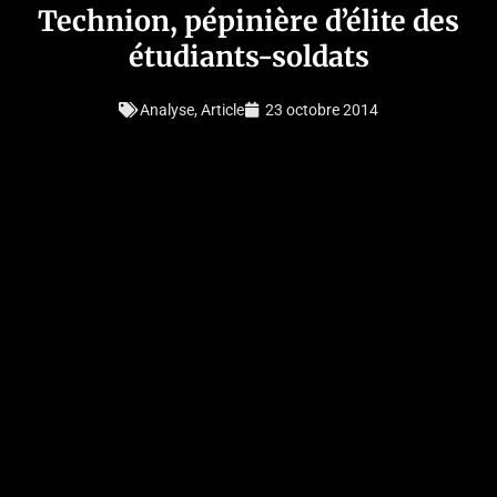
Technion, pépinière d’élite des
étudiants-soldats
Analyse
,
Article
23 octobre 2014