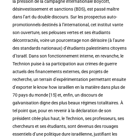
la pression de la campagne internationale Boycott,
désinvestissement et sanctions (BDS), est passé maître
dans l’art du double discours. Sur les prospectus auto-
promotionnels destinés à l’international, cet institut vante
son ouverture, ses pelouses vertes et ses étudiants
décontractés, voire un pourcentage non dérisoire (à l’aune
des standards nationaux) d’étudiants palestiniens citoyens
d’Israël. Dans son fonctionnement interne, en revanche, le
Technion puise à sa participation aux crimes de guerre
actuels des financements externes, des projets de
recherche, un terrain d’expérimentation permettant ensuite
d’exporter le know how israélien en la matière dans plus de
70 pays du monde [15] et, enfin, un discours de
galvanisation digne des plus beaux régimes totalitaires. À
tel point que, pour en revenir à la déclaration de son
président citée plus haut, le Technion, ses professeurs, ses
chercheurs et ses étudiants, sont devenus des rouages
essentiels d’une politique dure israélienne, justifiant les