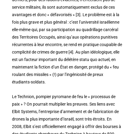
service militaire, ils sont automatiquement exclus de ces
avantages et donc « défavorisés » [3]. Le problème est à la
fois plus grave et plus général : c’est l’université israélienne
elle-même qui, par sa participation au quadrillage carcéral
des Territoires Occupés, ainsi qu’aux opérations punitives
récurrentes à leur encontre, se rend en pratique coupable de
complicité de crimes de guerre [4]. Au plan idéologique, elle
est un facteur important du délétère statu quo actuel, en
maintenant la fiction d’un État en danger, protégé du « feu
roulant des missiles » (!) par l’ingéniosité de preux
étudiants-soldats.
Le Technion, pompier pyromane de feu le « processus de
paix » ? On pourrait multiplier les preuves. Ses liens avec
Elbit Systems, l’entreprise d’armement et de fabrication de
drones la plus importante d’Israël, sont très étroits. En
2008, Elbit s’est officiellement engagé à offrir des bourses à