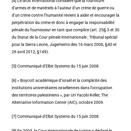
[4] Le droit international considère que la fourniture
d’armes et de matériels à l’auteur d’un crime de guerre ou
d’un crime contre l’humanité revient à aider et encourager la
perpétration du crime et donc à engager la responsabilité
pénale du fournisseur en tant que complice (art. 25§ 3 et 30
du Statut de la Cour pénale internationale ; Tribunal spécial
pour la Sierra Leone, Jugements des 16 mars 2006, §40 et
26 avril 2012, §149).
[5] Communiqué d’Elbit Systems du 15 juin 2008.
[6] « Boycott académique d’Israël et la complicité des
institutions universitaires israéliennes dans l’occupation
des territoires palestiniens », par Uri Yacobi Keller, The
Alternative Information Center (AIC), octobre 2009.
[7] Communiqué d’Elbit Systems du 15 juin 2008.
[8] En 2004, la Cour internationale de justice a déclaré le