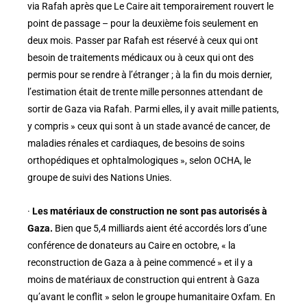
via Rafah après que Le Caire ait temporairement rouvert le
point de passage – pour la deuxième fois seulement en
deux mois. Passer par Rafah est réservé à ceux qui ont
besoin de traitements médicaux ou à ceux qui ont des
permis pour se rendre à l’étranger ; à la fin du mois dernier,
l’estimation était de trente mille personnes attendant de
sortir de Gaza via Rafah. Parmi elles, il y avait mille patients,
y compris » ceux qui sont à un stade avancé de cancer, de
maladies rénales et cardiaques, de besoins de soins
orthopédiques et ophtalmologiques », selon OCHA, le
groupe de suivi des Nations Unies.
·
Les matériaux de construction ne sont pas autorisés à
Gaza.
Bien que 5,4 milliards aient été accordés lors d’une
conférence de donateurs au Caire en octobre, « la
reconstruction de Gaza a à peine commencé » et il y a
moins de matériaux de construction qui entrent à Gaza
qu’avant le conflit » selon le groupe humanitaire Oxfam. En