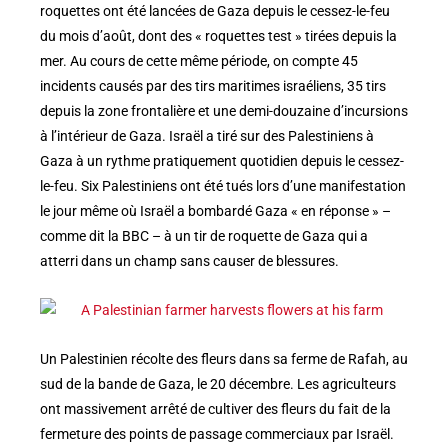
roquettes ont été lancées de Gaza depuis le cessez-le-feu
du mois d’août, dont des « roquettes test » tirées depuis la
mer. Au cours de cette même période, on compte 45
incidents causés par des tirs maritimes israéliens, 35 tirs
depuis la zone frontalière et une demi-douzaine d’incursions
à l’intérieur de Gaza. Israël a tiré sur des Palestiniens à
Gaza à un rythme pratiquement quotidien depuis le cessez-
le-feu. Six Palestiniens ont été tués lors d’une manifestation
le jour même où Israël a bombardé Gaza « en réponse » –
comme dit la BBC – à un tir de roquette de Gaza qui a
atterri dans un champ sans causer de blessures.
Un Palestinien récolte des fleurs dans sa ferme de Rafah, au
sud de la bande de Gaza, le 20 décembre. Les agriculteurs
ont massivement arrêté de cultiver des fleurs du fait de la
fermeture des points de passage commerciaux par Israël.