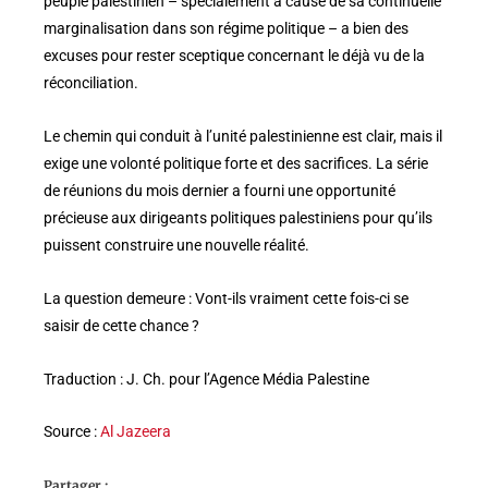
peuple palestinien – spécialement à cause de sa continuelle
marginalisation dans son régime politique – a bien des
excuses pour rester sceptique concernant le déjà vu de la
réconciliation.
Le chemin qui conduit à l’unité palestinienne est clair, mais il
exige une volonté politique forte et des sacrifices. La série
de réunions du mois dernier a fourni une opportunité
précieuse aux dirigeants politiques palestiniens pour qu’ils
puissent construire une nouvelle réalité.
La question demeure : Vont-ils vraiment cette fois-ci se
saisir de cette chance ?
Traduction : J. Ch. pour l’Agence Média Palestine
Source :
Al Jazeera
Partager :