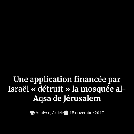
Une application financée par
Israël « détruit » la mosquée al-
Aqsa de Jérusalem
Analyse
,
Article
15 novembre 2017