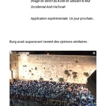
Image en direct du Kotel en utilisant le Mur
Occidental Aish HaTorah
Application expérimentale. Un jour prochain…
Burg avait auparavant tweeté des opinions similaires :