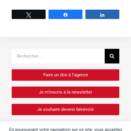
Tweetez
Partage
Partage
Recher
Rechercher
Faire un don à l'agence
Je m'inscris à la newsletter
Je souhaite devenir bénévole
En poursuivant votre navigation sur ce site, vous acceptez