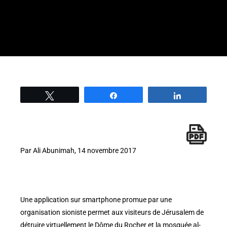
Tweetez
Partage
Partage
Par Ali Abunimah, 14 novembre 2017
Une application sur smartphone promue par une
organisation sioniste permet aux visiteurs de Jérusalem de
détruire virtuellement le Dôme du Rocher et la mosquée al-