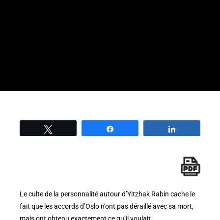
Tweetez
Partage
Partage
Le culte de la personnalité autour d’Yitzhak Rabin cache le
fait que les accords d’Oslo n’ont pas déraillé avec sa mort,
mais ont obtenu exactement ce qu’il voulait.