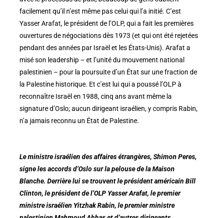
facilement qu’il n’est même pas celui qui l’a initié. C’est
Yasser Arafat, le président de l’OLP, qui a fait les premières
ouvertures de négociations dès 1973 (et qui ont été rejetées
pendant des années par Israël et les États-Unis). Arafat a
misé son leadership – et l’unité du mouvement national
palestinien – pour la poursuite d’un État sur une fraction de
la Palestine historique. Et c’est lui qui a poussé l’OLP à
reconnaître Israël en 1988, cinq ans avant même la
signature d’Oslo; aucun dirigeant israélien, y compris Rabin,
n’a jamais reconnu un État de Palestine.
Le ministre israélien des affaires étrangères, Shimon Peres,
signe les accords d’Oslo sur la pelouse de la Maison
Blanche. Derrière lui se trouvent le président américain Bill
Clinton, le président de l’OLP Yasser Arafat, le premier
ministre israélien Yitzhak Rabin, le premier ministre
palestinien Mahmoud Abbas et d’autres dirigeants