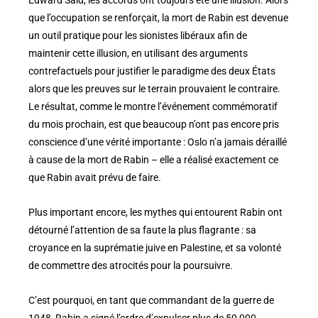
que l’occupation se renforçait, la mort de Rabin est devenue
un outil pratique pour les sionistes libéraux afin de
maintenir cette illusion, en utilisant des arguments
contrefactuels pour justifier le paradigme des deux États
alors que les preuves sur le terrain prouvaient le contraire.
Le résultat, comme le montre l’événement commémoratif
du mois prochain, est que beaucoup n’ont pas encore pris
conscience d’une vérité importante : Oslo n’a jamais déraillé
à cause de la mort de Rabin – elle a réalisé exactement ce
que Rabin avait prévu de faire.
Plus important encore, les mythes qui entourent Rabin ont
détourné l’attention de sa faute la plus flagrante : sa
croyance en la suprématie juive en Palestine, et sa volonté
de commettre des atrocités pour la poursuivre.
C’est pourquoi, en tant que commandant de la guerre de
1948, Rabin a signé l’ordre d’expulser plus de 50 000