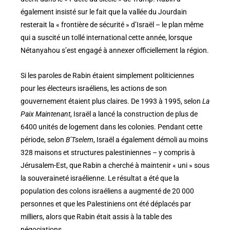
également insisté sur le fait que la vallée du Jourdain
resterait la « frontière de sécurité » d’Israël – le plan même
qui a suscité un tollé international cette année, lorsque
Nétanyahou s’est engagé à annexer officiellement la région.
Si les paroles de Rabin étaient simplement politiciennes
pour les électeurs israéliens, les actions de son
gouvernement étaient plus claires. De 1993 à 1995, selon
La
Paix Maintenant
, Israël a lancé la construction de plus de
6400 unités de logement dans les colonies. Pendant cette
période, selon
B’Tselem
, Israël a également démoli au moins
328 maisons et structures palestiniennes – y compris à
Jérusalem-Est, que Rabin a cherché à maintenir « uni » sous
la souveraineté israélienne. Le résultat a été que la
population des colons israéliens a augmenté de 20 000
personnes et que les Palestiniens ont été déplacés par
milliers, alors que Rabin était assis à la table des
négociations.