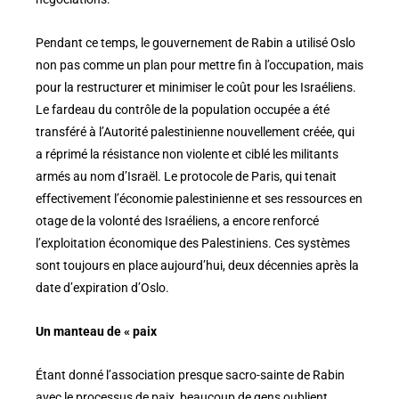
Pendant ce temps, le gouvernement de Rabin a utilisé Oslo
non pas comme un plan pour mettre fin à l’occupation, mais
pour la restructurer et minimiser le coût pour les Israéliens.
Le fardeau du contrôle de la population occupée a été
transféré à l’Autorité palestinienne nouvellement créée, qui
a réprimé la résistance non violente et ciblé les militants
armés au nom d’Israël. Le protocole de Paris, qui tenait
effectivement l’économie palestinienne et ses ressources en
otage de la volonté des Israéliens, a encore renforcé
l’exploitation économique des Palestiniens. Ces systèmes
sont toujours en place aujourd’hui, deux décennies après la
date d’expiration d’Oslo.
Un manteau de « paix
Étant donné l’association presque sacro-sainte de Rabin
avec le processus de paix, beaucoup de gens oublient