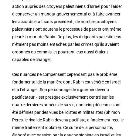
action auprès des citoyens palestiniens d’Israël pour l’aider
à conserver un mandat gouvernemental et à faire avancer
les accords était sans précédent ; de nombreux citoyens
palestiniens ont soutenu le processus de paix et ont même
pleuré la mort de Rabin. De plus, les dirigeants palestiniens
n’étaient pas moins entachés par les crimes qu’ils avaient
ordonnés ou commis, et pourtant, eux aussi étaient
capables de changer.
Ces nuances ne compensent cependant pas le problème
fondamental de la manière dont Rabin est vénéré en Israël
et à l’étranger. Son personnage de « guerrier devenu
pacificateur » est presque exclusivement centré sur les
quatre dernières années de sa vie, dont cinq décennies ont
été définies par des vues bellicistes et militaristes (Shimon
Peres, le rival de Rabin devenu pacifiste, a finalement reçu le
même traitement idolâtre). Ce culte de la personnalité,
élaboré avec passion par la gauche sioniste en Israël et les