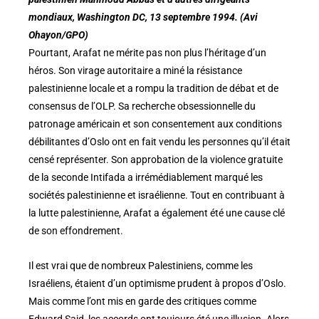
mondiaux, Washington DC, 13 septembre 1994. (Avi
Ohayon/GPO)
Pourtant, Arafat ne mérite pas non plus l’héritage d’un
héros. Son virage autoritaire a miné la résistance
palestinienne locale et a rompu la tradition de débat et de
consensus de l’OLP. Sa recherche obsessionnelle du
patronage américain et son consentement aux conditions
débilitantes d’Oslo ont en fait vendu les personnes qu’il était
censé représenter. Son approbation de la violence gratuite
de la seconde Intifada a irrémédiablement marqué les
sociétés palestinienne et israélienne. Tout en contribuant à
la lutte palestinienne, Arafat a également été une cause clé
de son effondrement.
Il est vrai que de nombreux Palestiniens, comme les
Israéliens, étaient d’un optimisme prudent à propos d’Oslo.
Mais comme l’ont mis en garde des critiques comme
Edward Said, les accords ont toujours été une illusion. Alors