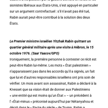
sionistes libéraux aux États-Unis, s’est appuyé en particulier
sur un argument contrefactuel : s’il n’avait pas été tué,
Rabin aurait peut-être contribué à la solution des deux
États.
Le Premier ministre israélien Yitzhak Rabin quittant un
quartier général militaire après une visite à Hébron, le 15
octobre 1976. (Saar Yaacov/GPO)
Ironiquement, la première personne à contester ce récit est
peut-être Rabin lui-même. Les mots « État palestinien »
n’apparaissent pas dans les accords qu’il a signés, un fait
que lui et d’autres responsables israéliens ont pris soin de
vérifier. Un mois avant son assassinat, Rabin a déclaré à la
Knesset que sa vision était de donner aux Palestiniens
« une entité qui est moins qu’un État » – un précédent à
l' »État-minus » préconisé aujourd’hui par Nétanyahou et
décrit dans le « Pacte du siècle » de Trump. Rabin a