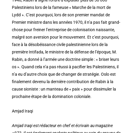
Palestiniens lors de la fameuse « Marche de la mort de
Lydd ». C’est pourquoi, lors de son premier mandat de
Premier ministre dans les années 1970, il n’a pas fait grand-
chose pour freiner l’entreprise de colonisation naissante,
malgré son aversion pour le mouvement. Et c’est pourquoi,
face à la désobéissance civile palestinienne lors de la
première Intifada, le ministre de la défense de l’époque, M.
Rabin, a donné à l’armée une doctrine simple : « briser leurs
os ». Quand cela n’a pas réussi à pacifier les Palestiniens, il
n’a eu d’autre choix que de changer de stratégie. Oslo est
finalement devenu la dernière contribution de Rabin à la
cause sioniste : un manteau de « paix » pour dissimuler la
prochaine étape de la domination coloniale.
Amjad Iraqi
Amjad Iraqi est rédacteur en chef et écrivain au magazine
+972. Il est également analyste politique au sein du groupe de