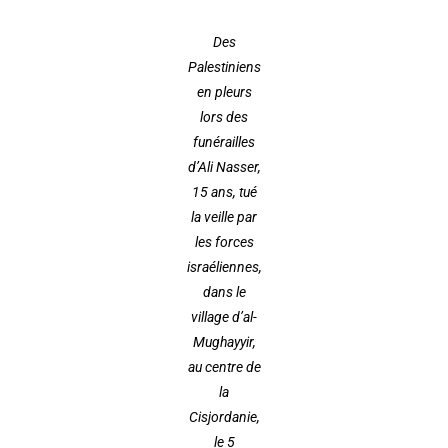
Des
Palestiniens
en pleurs
lors des
funérailles
d’Ali Nasser,
15 ans, tué
la veille par
les forces
israéliennes,
dans le
village d’al-
Mughayyir,
au centre de
la
Cisjordanie,
le 5