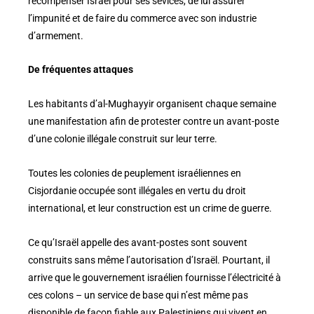
récompenser Israël pour ses sévices, de lui assurer
l’impunité et de faire du commerce avec son industrie
d’armement.
De fréquentes attaques
Les habitants d’al-Mughayyir organisent chaque semaine
une manifestation afin de protester contre un avant-poste
d’une colonie illégale construit sur leur terre.
Toutes les colonies de peuplement israéliennes en
Cisjordanie occupée sont illégales en vertu du droit
international, et leur construction est un crime de guerre.
Ce qu’Israël appelle des avant-postes sont souvent
construits sans même l’autorisation d’Israël. Pourtant, il
arrive que le gouvernement israélien fournisse l’électricité à
ces colons – un service de base qui n’est même pas
disponible de façon fiable aux Palestiniens qui vivent en