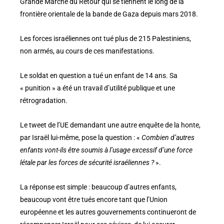
Grande Marche du Retour qui se tiennent le long de la
frontière orientale de la bande de Gaza depuis mars 2018.
Les forces israéliennes ont tué plus de 215 Palestiniens,
non armés, au cours de ces manifestations.
Le soldat en question a tué un enfant de 14 ans. Sa
« punition » a été un travail d’utilité publique et une
rétrogradation.
Le tweet de l’UE demandant une autre enquête de la honte,
par Israël lui-même, pose la question : «
Combien d’autres
enfants vont-ils être soumis à l’usage excessif d’une force
létale par les forces de sécurité israéliennes ?
».
La réponse est simple : beaucoup d’autres enfants,
beaucoup vont être tués encore tant que l’Union
européenne et les autres gouvernements continueront de