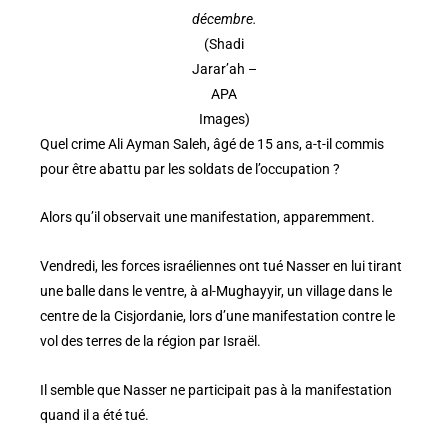
décembre.
(Shadi
Jarar’ah –
APA
Images)
Quel crime Ali Ayman Saleh, âgé de 15 ans, a-t-il commis
pour être abattu par les soldats de l’occupation ?
Alors qu’il observait une manifestation, apparemment.
Vendredi, les forces israéliennes ont tué Nasser en lui tirant
une balle dans le ventre, à al-Mughayyir, un village dans le
centre de la Cisjordanie, lors d’une manifestation contre le
vol des terres de la région par Israël.
Il semble que Nasser ne participait pas à la manifestation
quand il a été tué.