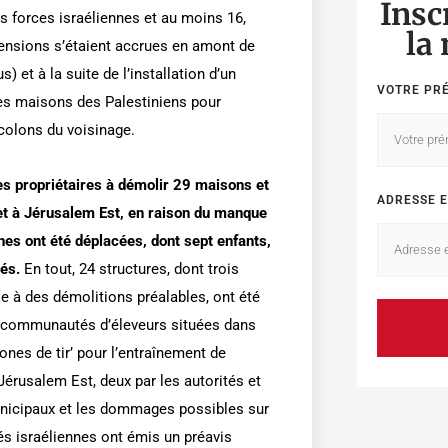
Insc
s forces israéliennes et au moins 16,
la
 tensions s’étaient accrues en amont de
) et à la suite de l’installation d’un
VOTRE PR
es maisons des Palestiniens pour
 colons du voisinage.
les propriétaires à démolir 29 maisons et
ADRESSE E
et à Jérusalem Est, en raison du manque
nes ont été déplacées, dont sept enfants,
és.
En tout, 24 structures, dont trois
e à des démolitions préalables, ont été
ux communautés d’éleveurs situées dans
nes de tir’ pour l’entraînement de
Jérusalem Est, deux par les autorités et
 municipaux et les dommages possibles sur
tés israéliennes ont émis un préavis