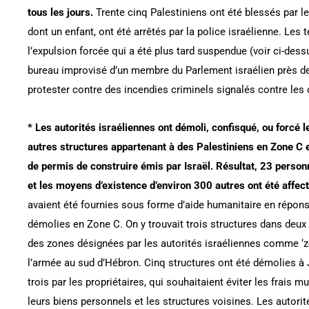
tous les jours.
Trente cinq Palestiniens ont été blessés par le
dont un enfant, ont été arrêtés par la police israélienne. Les
l’expulsion forcée qui a été plus tard suspendue (voir ci-dessus
bureau improvisé d’un membre du Parlement israélien près d
protester contre des incendies criminels signalés contre les
* Les autorités israéliennes ont démoli, confisqué, ou forcé 
autres structures appartenant à des Palestiniens en Zone C 
de permis de construire émis par Israël. Résultat, 23 person
et les moyens d’existence d’environ 300 autres ont été affect
avaient été fournies sous forme d’aide humanitaire en répons
démolies en Zone C. On y trouvait trois structures dans de
des zones désignées par les autorités israéliennes comme ‘zo
l’armée au sud d’Hébron. Cinq structures ont été démolies à 
trois par les propriétaires, qui souhaitaient éviter les frais
leurs biens personnels et les structures voisines. Les autori