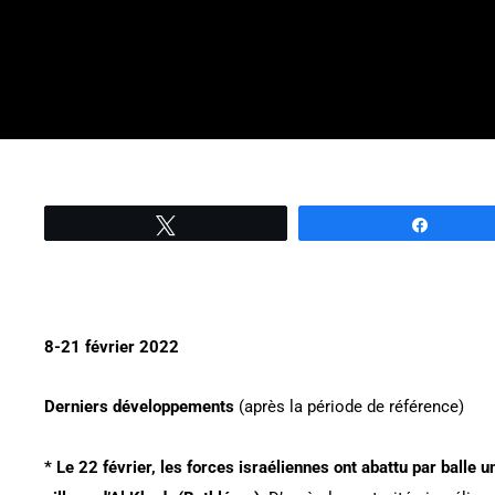
Tweetez
Partage
8-21 février 2022
Derniers développements
(après la période de référence)
* Le 22 février, les forces israéliennes ont abattu par balle 