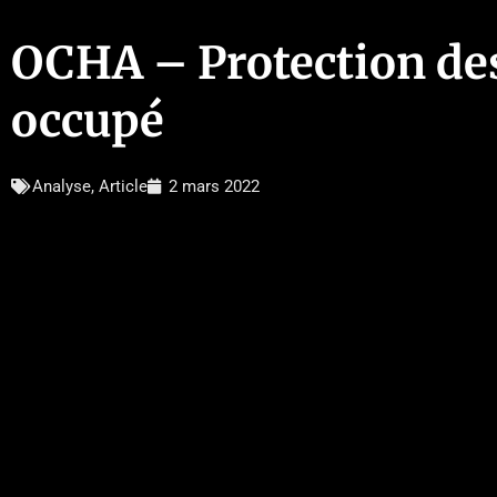
OCHA – Protection des 
occupé
Analyse
,
Article
2 mars 2022