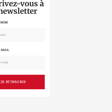
rivez-vous à
 newsletter
ÉNOM
-MAIL
JE M'INSCRIS