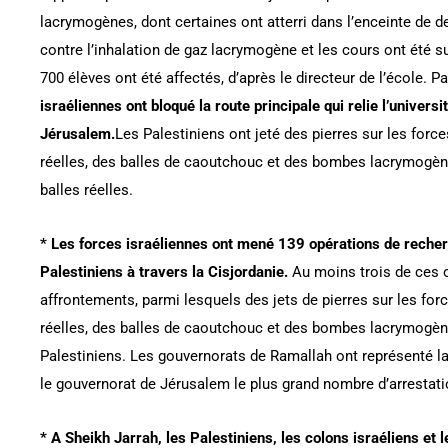
lacrymogènes, dont certaines ont atterri dans l’enceinte de d
contre l’inhalation de gaz lacrymogène et les cours ont été 
700 élèves ont été affectés, d’après le directeur de l’école. Pa
israéliennes ont bloqué la route principale qui relie l’universi
Jérusalem.
Les Palestiniens ont jeté des pierres sur les forces
réelles, des balles de caoutchouc et des bombes lacrymogène
balles réelles.
* Les forces israéliennes ont mené 139 opérations de recherc
Palestiniens à travers la Cisjordanie.
Au moins trois de ces 
affrontements, parmi lesquels des jets de pierres sur les forc
réelles, des balles de caoutchouc et des bombes lacrymogèn
Palestiniens. Les gouvernorats de Ramallah ont représenté la
le gouvernorat de Jérusalem le plus grand nombre d’arrestati
* A Sheikh Jarrah, les Palestiniens, les colons israéliens et 