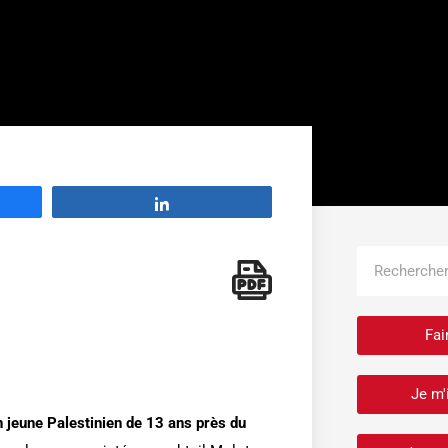
Partage
Rechercher
Fai
Je m'
un jeune Palestinien de 13 ans près du