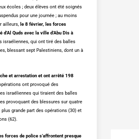
eux écoles ; deux élèves ont été soignés
suspendus pour une journée ; au moins
r ailleurs,
le 8 février, les forces
té d’Al Quds avec la ville d’Abu Dis à
 israéliennes, qui ont tiré des balles
s, blessant sept Palestiniens, dont un à
he et arrestation et ont arrêté 198
opérations ont provoqué des
es israéliennes qui tiraient des balles
es provoquant des blessures sur quatre
 plus grande part des opérations (30) et
ons (62).
les forces de police s’affrontent presque