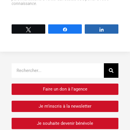
connaissance.
Tweetez
Partage
Partage
Recher
Rechercher
Faire un don à l'agence
Je m'inscris à la newsletter
Je souhaite devenir bénévole