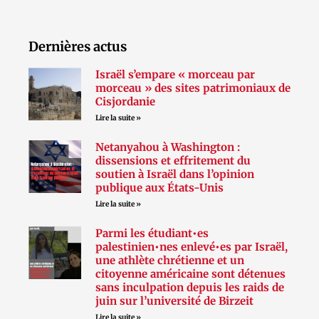
Dernières actus
Israël s’empare « morceau par
morceau » des sites patrimoniaux de
Cisjordanie
Lire la suite »
Netanyahou à Washington :
dissensions et effritement du
soutien à Israël dans l’opinion
publique aux États-Unis
Lire la suite »
Parmi les étudiant•es
palestinien•nes enlevé•es par Israël,
une athlète chrétienne et un
citoyenne américaine sont détenues
sans inculpation depuis les raids de
juin sur l’université de Birzeit
Lire la suite »