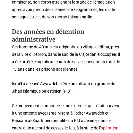
imminente, son corps atteignant le stade de l’émaciation
après avoir perdu des dizaines de kilogrammes, les os de
son squelette et de son thorax faisant saillie.
Des années en détention
administrative
Cet homme de 40 ans est originaire du village d’Idhna, près
de la ville d’Hébron, dans le sud de la Cisjordanie occupée. Il
a été arrêté cinq fois au cours de sa vie, passant un total de
13 ans dans les prisons israéliennes.
Israël a accusé Awawdeh d’être un militant du groupe du
Jihad islamique palestinien (PIJ).
Ce mouvement a annoncé le mois dernier qu’il était parvenu
à une entente avec Israël visant à libérer Awawdeh et
Bassam al-Saadi, personnalité du PIJ à Jénine, dans le
cadre d’un accord de cessez-le-feu, à la suite de l’
opération