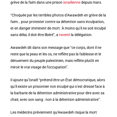
grève de la faim dans une prison
israélienne
depuis mars.
“Choquée par les terribles photos d’Awawdeh en grève de la
faim… pour protester contre sa détention sans inculpation,
et en danger imminent de mort. À moins qu’il ne soit inculpé
sans délai, il doit être libéré”, a
tweeté
la délégation.
Awawdeh dit dans son message que “ce corps, dont il ne
reste que la peau et les os, ne reflète pas la faiblesse et le
dénuement du peuple palestinien, mais reflète plutôt en
miroir le vrai visage de l’occupation”.
Il ajoute qu’Israël “prétend être un État démocratique, alors
qu’il existe un prisonnier non inculpé qui s’est dressé face à
la barbarie de la détention administrative pour dire avec sa
chair, avec son sang : non à la détention administrative”.
Les médecins préviennent qu’Awawdeh risque la mort