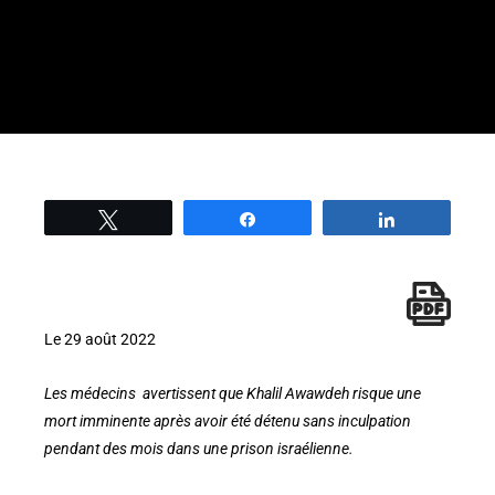
Tweetez
Partage
Partage
Le 29 août 2022
Les médecins avertissent que Khalil Awawdeh risque une
mort imminente après avoir été détenu sans inculpation
pendant des mois dans une prison israélienne.