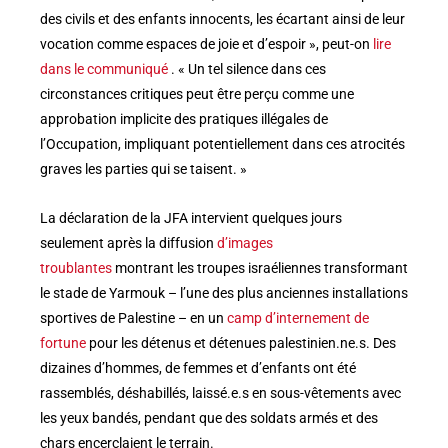
des civils et des enfants innocents, les écartant ainsi de leur
vocation comme espaces de joie et d’espoir », peut-on
lire
dans le communiqué
. « Un tel silence dans ces
circonstances critiques peut être perçu comme une
approbation implicite des pratiques illégales de
l’Occupation, impliquant potentiellement dans ces atrocités
graves les parties qui se taisent. »
La déclaration de la JFA intervient quelques jours
seulement après la diffusion
d’images
troublantes
montrant les troupes israéliennes transformant
le stade de Yarmouk – l’une des plus anciennes installations
sportives de Palestine – en un
camp d’internement de
fortune
pour les détenus et détenues palestinien.ne.s. Des
dizaines d’hommes, de femmes et d’enfants ont été
rassemblés, déshabillés, laissé.e.s en sous-vêtements avec
les yeux bandés, pendant que des soldats armés et des
chars encerclaient le terrain.