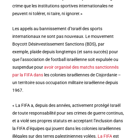
crime que les institutions sportives internationales ne
peuvent ni tolérer, ni taire, ni ignorer.»
Les appels au bannissement d’Israël des sports
internationaux ne sont pas nouveaux. Le mouvement
Boycott Désinvestissement Sanctions (BDS), par
exemple, plaide depuis longtemps (et sans succès) pour
que l’association de football israélienne soit expulsée ou
suspendue pour
avoir organisé des matchs sanctionnés
par la FIFA dans
les colonies israéliennes de Cisjordanie –
un territoire sous occupation militaire israélienne depuis
1967.
« La FIFA a, depuis des années, activement protégé Israël
de toute responsabilité pour ses crimes de guerre continus,
et a violé ses propres statuts en acceptant l’inclusion dans
la FIFA d’équipes qui jouent dans les colonies israéliennes
illégales sur des terres palestiniennes volées.
La FIFA
est