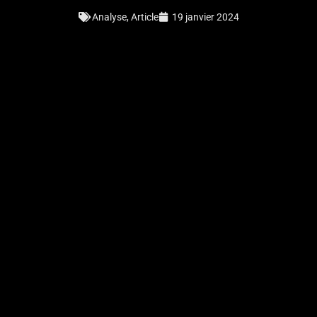
Analyse
,
Article
19 janvier 2024