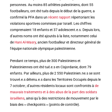
personnes. Au moins 85 athlètes palestiniens, dont 55
footballeurs, ont été tués depuis le début de la guerre, a
confirmé la PFA dans un
récent rapport
répertoriant les
violations sportives commises par Israël. Les chiffres
comprenaient 18 enfants et 37 adolescent.e.s. Depuis lors,
d’autres noms ont été ajoutés à la liste, notamment celui
de
Hani Al-Masry
, ancien footballeur et directeur général de
l’équipe nationale olympique palestinienne.
Pendant ce temps, plus de 300 Palestiniens et
Palestiniennes ont été tué.e.s en Cisjordanie, dont 79
enfants. Par ailleurs, plus de 2 550 Palestinien.ne.s se sont
trouvé.e.s détenu.e.s dans les Territoires Occupés depuis le
7 octobre ; d’autres résidents locaux sont confrontés à
de
mauvais traitements et à des abus de la part des soldats
israéliens
, ainsi qu’à des restrictions de mouvement par le
biais des « checkpoints » (points de contrôle).