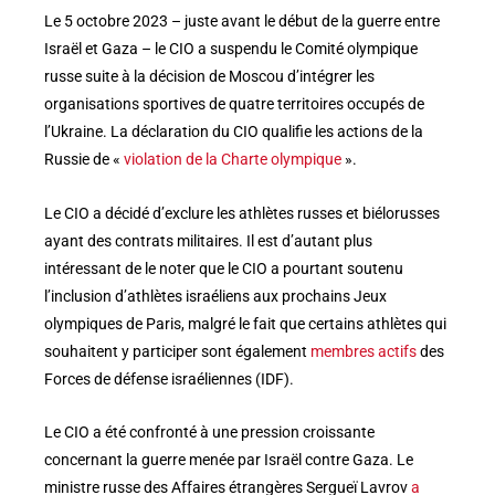
Le 5 octobre 2023 – juste avant le début de la guerre entre
Israël et Gaza – le CIO a suspendu le Comité olympique
russe suite à la décision de Moscou d’intégrer les
organisations sportives de quatre territoires occupés de
l’Ukraine. La déclaration du CIO qualifie les actions de la
Russie de «
violation de la Charte olympique
».
Le CIO a décidé d’exclure les athlètes russes et biélorusses
ayant des contrats militaires. Il est d’autant plus
intéressant de le noter que le CIO a pourtant soutenu
l’inclusion d’athlètes israéliens aux prochains Jeux
olympiques de Paris, malgré le fait que certains athlètes qui
souhaitent y participer sont également
membres actifs
des
Forces de défense israéliennes (IDF).
Le CIO a été confronté à une pression croissante
concernant la guerre menée par Israël contre Gaza. Le
ministre russe des Affaires étrangères Sergueï Lavrov
a