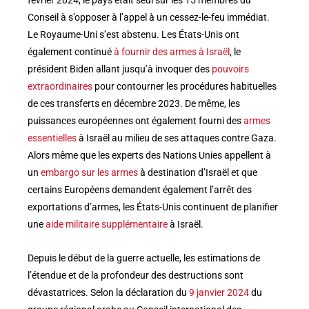
février 2024, le pays était seul sur les 15 membres du
Conseil à s’opposer à l’appel à un cessez-le-feu immédiat.
Le Royaume-Uni s’est abstenu. Les États-Unis ont
également continué
à fournir des armes à Israël
, le
président Biden allant jusqu’à invoquer des
pouvoirs
extraordinaires
pour contourner les procédures habituelles
de ces transferts en décembre 2023. De même, les
puissances européennes ont également fourni des
armes
essentielles
à Israël au milieu de ses attaques contre Gaza.
Alors même que les experts des Nations Unies appellent à
un
embargo sur les armes
à destination d’Israël et que
certains Européens demandent également l’arrêt des
exportations d’armes, les États-Unis continuent de planifier
une
aide militaire supplémentaire
à Israël.
Depuis le début de la guerre actuelle, les estimations de
l’étendue et de la profondeur des destructions sont
dévastatrices. Selon la déclaration du
9 janvier 2024
du