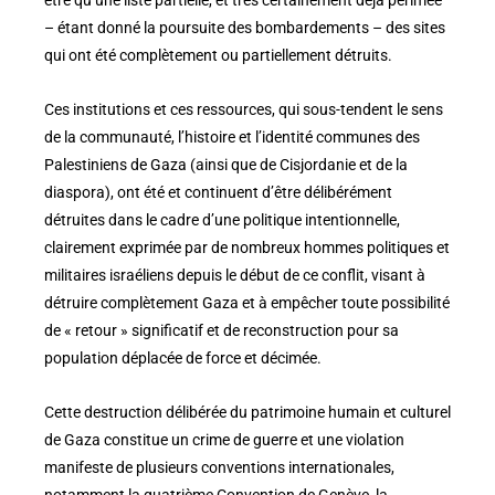
– étant donné la poursuite des bombardements – des sites
qui ont été complètement ou partiellement détruits.
Ces institutions et ces ressources, qui sous-tendent le sens
de la communauté, l’histoire et l’identité communes des
Palestiniens de Gaza (ainsi que de Cisjordanie et de la
diaspora), ont été et continuent d’être délibérément
détruites dans le cadre d’une politique intentionnelle,
clairement exprimée par de nombreux hommes politiques et
militaires israéliens depuis le début de ce conflit, visant à
détruire complètement Gaza et à empêcher toute possibilité
de « retour » significatif et de reconstruction pour sa
population déplacée de force et décimée.
Cette destruction délibérée du patrimoine humain et culturel
de Gaza constitue un crime de guerre et une violation
manifeste de plusieurs conventions internationales,
notamment la quatrième Convention de Genève, la