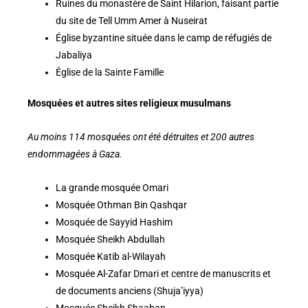
Ruines du monastère de Saint Hilarion, faisant partie
du site de Tell Umm Amer à Nuseirat
Église byzantine située dans le camp de réfugiés de
Jabaliya
Église de la Sainte Famille
Mosquées et autres sites religieux musulmans
Au moins 114 mosquées ont été détruites et 200 autres
endommagées à Gaza.
La grande mosquée Omari
Mosquée Othman Bin Qashqar
Mosquée de Sayyid Hashim
Mosquée Sheikh Abdullah
Mosquée Katib al-Wilayah
Mosquée Al-Zafar Dmari et centre de manuscrits et
de documents anciens (Shuja’iyya)