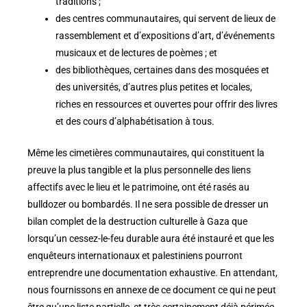
traditions ;
des centres communautaires, qui servent de lieux de
rassemblement et d’expositions d’art, d’événements
musicaux et de lectures de poèmes ; et
des bibliothèques, certaines dans des mosquées et
des universités, d’autres plus petites et locales,
riches en ressources et ouvertes pour offrir des livres
et des cours d’alphabétisation à tous.
Même les cimetières communautaires, qui constituent la
preuve la plus tangible et la plus personnelle des liens
affectifs avec le lieu et le patrimoine, ont été rasés au
bulldozer ou bombardés. Il ne sera possible de dresser un
bilan complet de la destruction culturelle à Gaza que
lorsqu’un cessez-le-feu durable aura été instauré et que les
enquêteurs internationaux et palestiniens pourront
entreprendre une documentation exhaustive. En attendant,
nous fournissons en annexe de ce document ce qui ne peut
être qu’une liste partielle, et très certainement déjà périmée