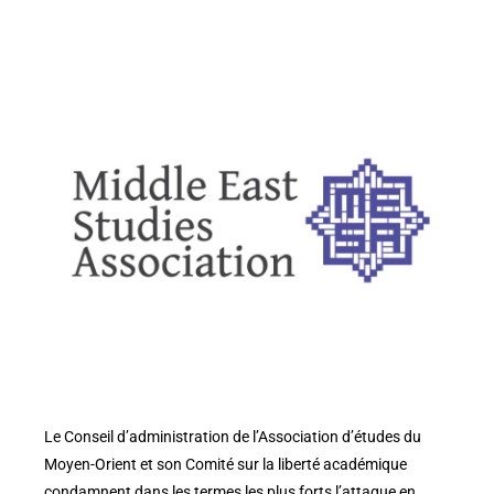
Le Conseil d’administration de l’Association d’études du
Moyen-Orient et son Comité sur la liberté académique
condamnent dans les termes les plus forts l’attaque en