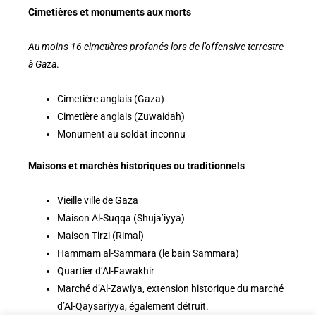
Cimetières et monuments aux morts
Au moins 16 cimetières profanés lors de l’offensive terrestre
à Gaza
.
Cimetière anglais (Gaza)
Cimetière anglais (Zuwaidah)
Monument au soldat inconnu
Maisons et marchés historiques ou traditionnels
Vieille ville de Gaza
Maison Al-Suqqa (Shuja’iyya)
Maison Tirzi (Rimal)
Hammam al-Sammara (le bain Sammara)
Quartier d’Al-Fawakhir
Marché d’Al-Zawiya, extension historique du marché
d’Al-Qaysariyya, également détruit.