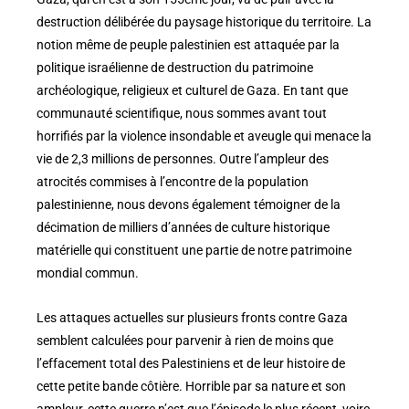
destruction délibérée du paysage historique du territoire. La
notion même de peuple palestinien est attaquée par la
politique israélienne de destruction du patrimoine
archéologique, religieux et culturel de Gaza. En tant que
communauté scientifique, nous sommes avant tout
horrifiés par la violence insondable et aveugle qui menace la
vie de 2,3 millions de personnes. Outre l’ampleur des
atrocités commises à l’encontre de la population
palestinienne, nous devons également témoigner de la
décimation de milliers d’années de culture historique
matérielle qui constituent une partie de notre patrimoine
mondial commun.
Les attaques actuelles sur plusieurs fronts contre Gaza
semblent calculées pour parvenir à rien de moins que
l’effacement total des Palestiniens et de leur histoire de
cette petite bande côtière. Horrible par sa nature et son
ampleur, cette guerre n’est que l’épisode le plus récent, voire