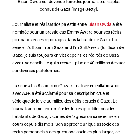
Bisan Owda est devenue l’une des journalistes les plus
connus de Gaza [image Getty].
Journaliste et réalisatrice palestinienne,
Bisan Owda
a été
nominée pour un prestigieux Emmy Award pour ses récits
poignants et ses reportages dans la bande de Gaza. La
série « It’s Bisan from Gaza and I’m Still Alive » (Ici Bisan de
Gaza, je suis toujours en vie) dépeint les réalités de Gaza
avec une sensibilité qui a recueilli plus de 40 millions de vues
sur diverses plateformes.
La série « It’s Bisan from Gaza », réalisée en collaboration
avec AJ+, a été acclamé pour sa description crue et
véridique de la vie au milieu des défis actuels à Gaza. La
journaliste y met en lumière les luttes quotidiennes des
habitants de Gaza, victimes de l’agression israélienne en
cours depuis dis mois. Son approche unique associe des
récits personnels à des questions sociales plus larges, ce