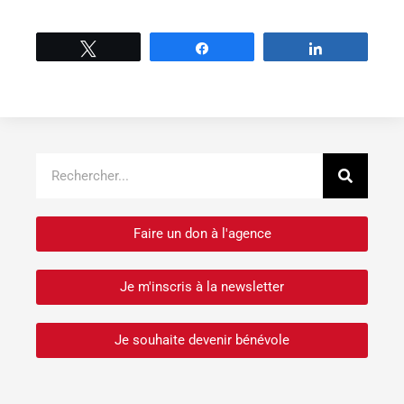
Tweetez
Partage
Partage
Recher
Rechercher
Faire un don à l'agence
Je m'inscris à la newsletter
Je souhaite devenir bénévole